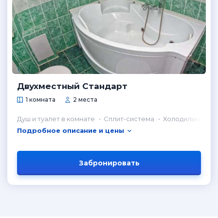
Двухместный Стандарт
1 комната
2 места
Душ и туалет в комнате
Сплит-система
Холодильник в 
Подробное описание и цены
Забронировать