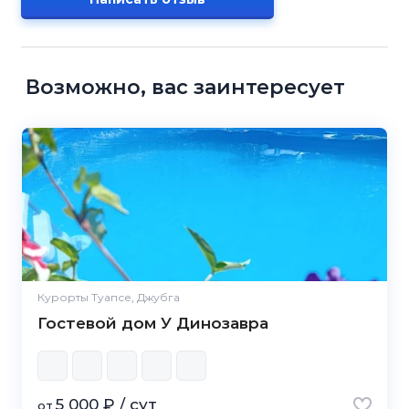
Возможно, вас заинтересует
Курорты Туапсе, Джубга
Гостевой дом У Динозавра
5 000 ₽ / сут
от