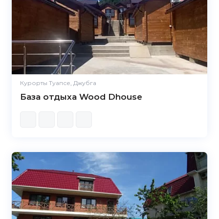
Курорты Туапсе, Джубга
База отдыха Wood Dhouse
5.0