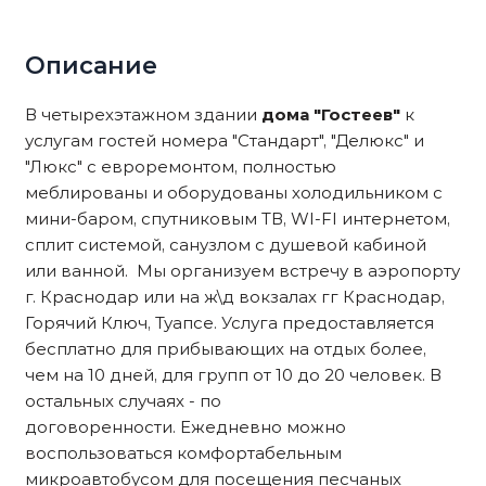
Описание
В четырехэтажном здании
дома "Гостеев"
к
услугам гостей номера "Стандарт", "Делюкс" и
"Люкс" с евроремонтом, полностью
меблированы и оборудованы холодильником с
мини-баром, спутниковым ТВ, WI-FI интернетом,
сплит системой, санузлом с душевой кабиной
или ванной. Мы организуем встречу в аэропорту
г. Краснодар или на ж\д вокзалах гг Краснодар,
Горячий Ключ, Туапсе. Услуга предоставляется
бесплатно для прибывающих на отдых более,
чем на 10 дней, для групп от 10 до 20 человек. В
остальных случаях - по
договоренности. Ежедневно можно
воспользоваться комфортабельным
микроавтобусом для посещения песчаных