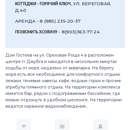
, УЛ. БЕРЕГОВАЯ,
КОТТЕДЖИ - ГОРЯЧИЙ КЛЮЧ
Д.40
АРЕНДА - 8 (985) 235-20-37
- 8(903)363-77-24
ПОЗВОНИТЬ ХОЗЯИНУ
Дом Гостеев на ул. Ореховая Роща 4 в расположен
центре п. Джубга и находится в нескольких минутах
ходьбы от моря, недалеко от аквапарка. На берегу
моря есть все необходимое для комфортного отдыха:
лежаки, теневые навесы, кафе, водные горки и прочие
атрибуты пляжного отдыха. На территории комплекса
имеется бар, рядом с подогреваемым бассейном, где
можно отдохнуть в удобном шезлонге. На территории
ведется охранное видеонаблюдение..