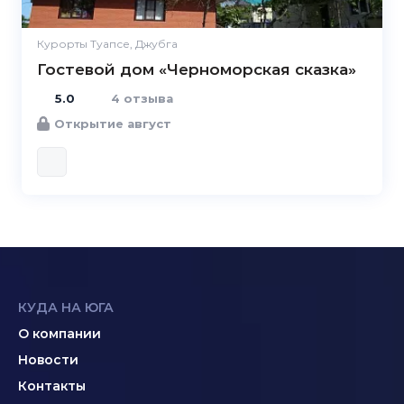
Курорты Туапсе, Джубга
Гостевой дом «Черноморская сказка»
5.0
4 отзыва
Открытие август
КУДА НА ЮГА
О компании
Новости
Контакты