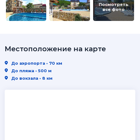
Посмотреть
все фото
Местоположение на карте
До аэропорта • 70 км
До пляжа • 500 м
До вокзала • 8 км