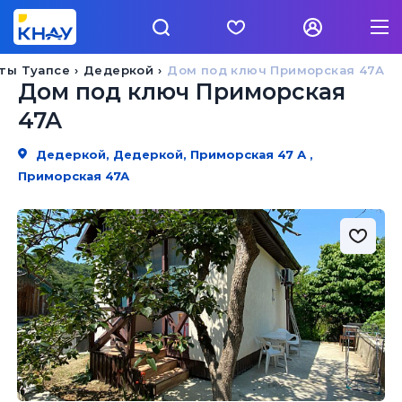
ты Туапсе
Дедеркой
Дом под ключ Приморская 47А
Дом под ключ Приморская
47А
Дедеркой, Дедеркой, Приморская 47 А ,
Приморская 47А