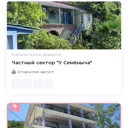
Курорты Туапсе, Дедеркой
Частный сектор "У Семёныча"
Открытие август
5.0