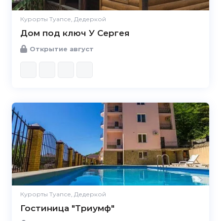
Курорты Туапсе, Дедеркой
Дом под ключ У Сергея
Открытие август
Курорты Туапсе, Дедеркой
Гостиница "Триумф"