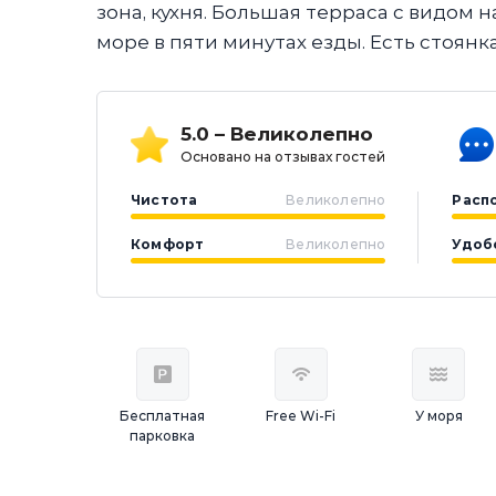
зона, кухня. Большая терраса с видом н
море в пяти минутах езды. Есть стоянк
5.0 – Великолепно
Основано на отзывах гостей
Чистота
Великолепно
Расп
Комфорт
Великолепно
Удоб
Бесплатная
Free Wi-Fi
У моря
парковка