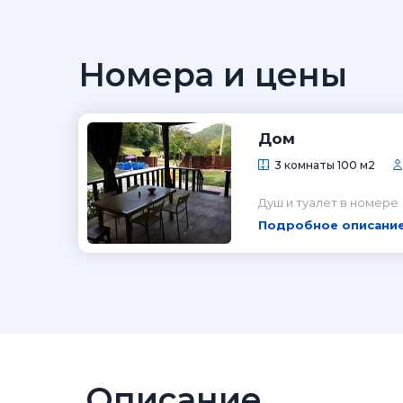
Номера и цены
Дом
3 комнаты 100 м2
Душ и туалет в номере
Подробное описание
Описание