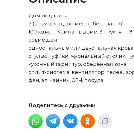
Дом под-ключ
7 (возможно доп место бесплатно)
100 кв.м. Комнат в доме: 3 + кухня Эт
совмещен
односпальные или двуспальная кровати
стулья, пуфики, журнальный столик, ту
кухонный гарнитур, обеденная зона
сплит-система, вентилятор, телевизор
фен, эл. чайник, СВЧ, посуда.
Поделитесь с друзьями