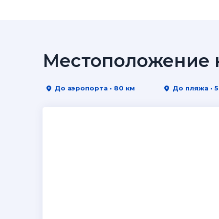
Местоположение н
До аэропорта • 80 км
До пляжа • 