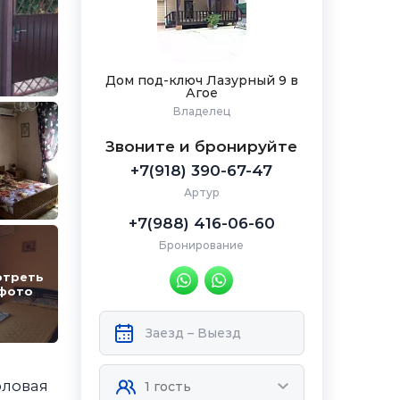
Дом под-ключ Лазурный 9 в
Агое
Владелец
Звоните и бронируйте
+7(918) 390-67-47
Артур
+7(988) 416-06-60
Бронирование
отреть
 фото
оловая