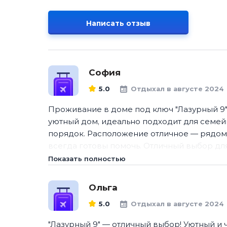
Написать отзыв
София
5.0
Отдыхал в августе 2024
Проживание в доме под ключ "Лазурный 9"
уютный дом, идеально подходит для семейн
порядок. Расположение отличное — рядом 
всегда готовы помочь. Отличный выбор дл
Показать полностью
Ольга
5.0
Отдыхал в августе 2024
"Лазурный 9" — отличный выбор! Уютный и