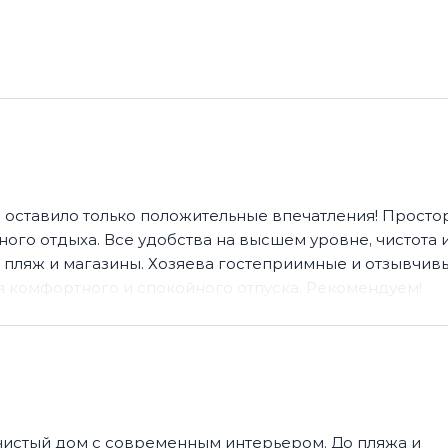
 оставило только положительные впечатления! Просто
ого отдыха. Все удобства на высшем уровне, чистота 
пляж и магазины. Хозяева гостеприимные и отзывчивы
я комфортного и спокойного отпуска. Рекомендуем!
 чистый дом с современным интерьером. До пляжа и