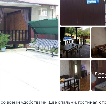
Посм
все
со всеми удобствами. Две спальни, гостиная, ст