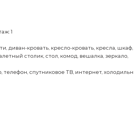
аж: 1
, диван-кровать, кресло-кровать, кресла, шкаф,
алетный столик, стол, комод, вешалка, зеркало,
, телефон, спутниковое ТВ, интернет, холодильн