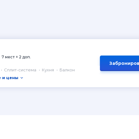
7 мест + 2 доп.
Заброниров
Сплит-система
Кухня
Балкон
 и цены