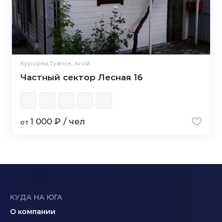
Курорты Туапсе, Агой
Частный сектор Лесная 16
1 000 ₽ / чел
от
КУДА НА ЮГА
О компании