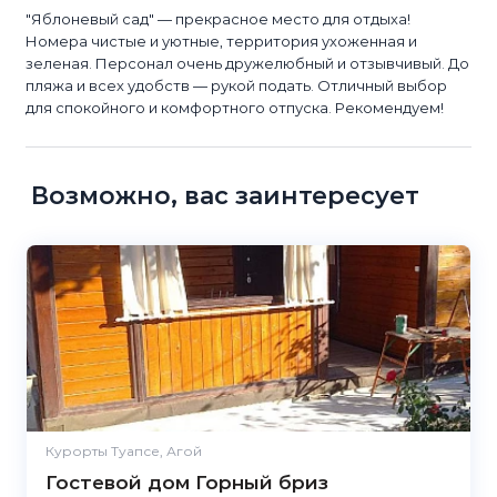
"Яблоневый сад" — прекрасное место для отдыха!
Номера чистые и уютные, территория ухоженная и
зеленая. Персонал очень дружелюбный и отзывчивый. До
пляжа и всех удобств — рукой подать. Отличный выбор
для спокойного и комфортного отпуска. Рекомендуем!
Возможно, вас заинтересует
Курорты Туапсе, Агой
Гостевой дом Горный бриз