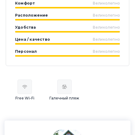
Комфорт
Великолепно
Расположение
Великолепно
Удобства
Великолепно
Цена / качество
Великолепно
Персонал
Великолепно
Free Wi-Fi
Галечный пляж