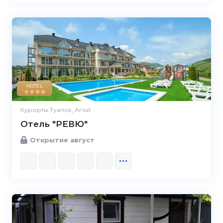
HOTEL
Курорты Туапсе, Агой
Отель "РЕВЮ"
Открытие август