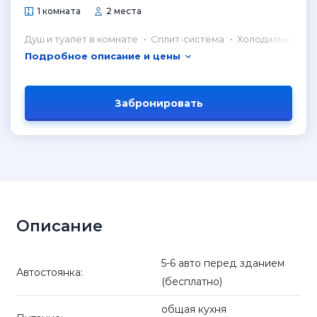
1 комната
2 места
Душ и туалет в комнате
Сплит-система
Холодильник в 
Подробное описание и цены
Забронировать
Описание
5-6 авто перед зданием
Автостоянка:
(бесплатно)
общая кухня