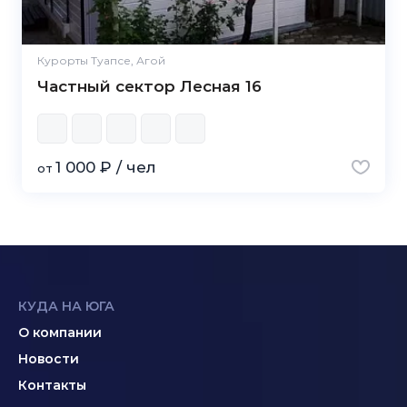
Курорты Туапсе, Агой
Частный сектор Лесная 16
1 000 ₽ / чел
от
КУДА НА ЮГА
О компании
Новости
Контакты