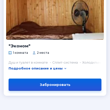
"Эконом"
1 комната
2 места
Душ и туалет в комнате
Сплит-система
Холодильник в 
Подробное описание и цены
Забронировать