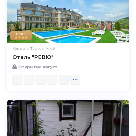
HOTEL
Курорты Туапсе, Агой
Отель "РЕВЮ"
Открытие август