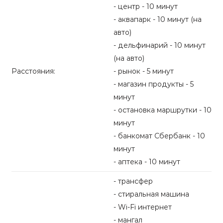
- центр - 10 минут
- аквапарк - 10 минут (на
авто)
- дельфинарий - 10 минут
(на авто)
Расстояния:
- рынок - 5 минут
- магазин продукты - 5
минут
- остановка маршрутки - 10
минут
- банкомат Сбербанк - 10
минут
- аптека - 10 минут
- трансфер
- стиральная машина
- Wi-Fi интернет
- мангал