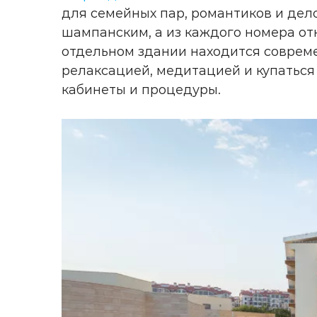
для семейных пар, романтиков и дело
шампанским, а из каждого номера от
отдельном здании находится совреме
релаксацией, медитацией и купаться
кабинеты и процедуры.