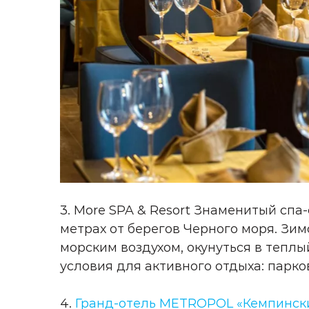
3. More SPA & Resort Знаменитый спа
метрах от берегов Черного моря. Зи
морским воздухом, окунуться в теплы
условия для активного отдыха: парк
4.
Гранд-отель METROPOL «Кемпинск