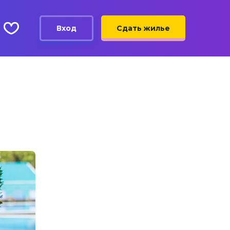
Вход
Сдать жилье