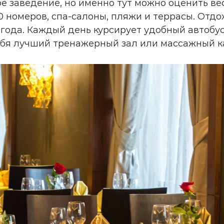
е заведение, но именно тут можно оценить ве
0 номеров, спа-салоны, пляжи и террасы. Отдо
года. Каждый день курсирует удобный автобус
ебя лучший тренажерный зал или массажный к