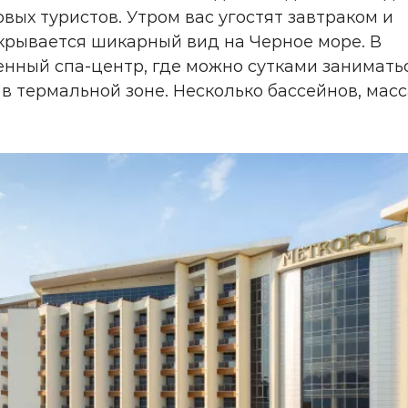
вых туристов. Утром вас угостят завтраком и
крывается шикарный вид на Черное море. В
нный спа-центр, где можно сутками занимать
 в термальной зоне. Несколько бассейнов, мас