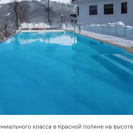
миального класса в Красной поляне на высоте