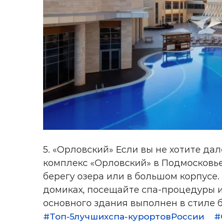
5. «Орловский» Если вы не хотите да
комплекс «Орловский» в Подмосковье
берегу озера или в большом корпусе
домиках, посещайте спа-процедуры и
основного здания выполнен в стиле б
#Топ-5лучшихспа-курортовРоссии
#