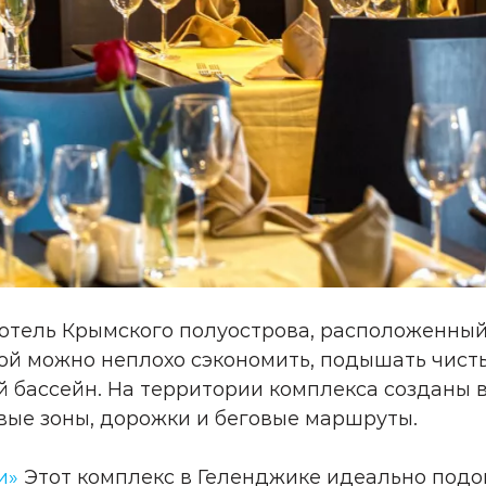
-отель Крымского полуострова, расположенный
мой можно неплохо сэкономить, подышать чист
й бассейн. На территории комплекса созданы 
овые зоны, дорожки и беговые маршруты.
и»
Этот комплекс в Геленджике идеально подо