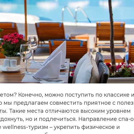
етом? Конечно, можно поступить по классике 
Но мы предлагаем совместить приятное с поле
ты. Такие места отличаются высоким уровнем
дохнуть, но и подлечиться. Направление спа-
wellness-туризм – укрепить физическое и