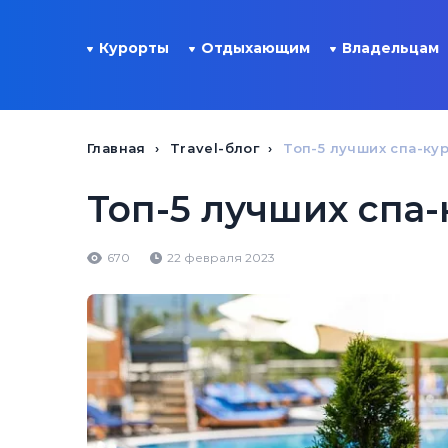
Курорты
Отдыхающим
Владельцам
Главная
Travel-блог
Топ-5 лучших спа-ку
Топ-5 лучших спа-
670
22 февраля 2023