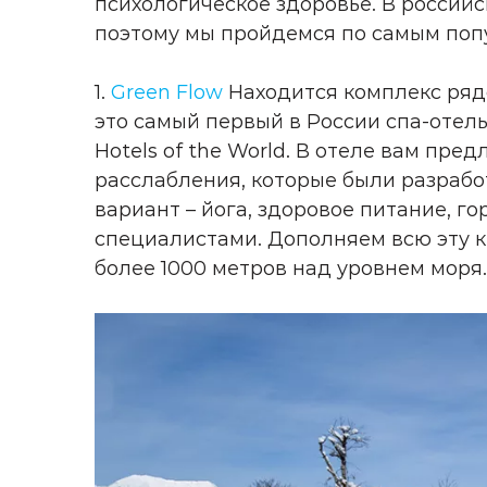
психологическое здоровье. В российс
поэтому мы пройдемся по самым по
1.
Green Flow
Находится комплекс рядо
это самый первый в России спа-отел
Hotels of the World. В отеле вам пр
расслабления, которые были разраб
вариант – йога, здоровое питание, г
специалистами. Дополняем всю эту 
более 1000 метров над уровнем моря