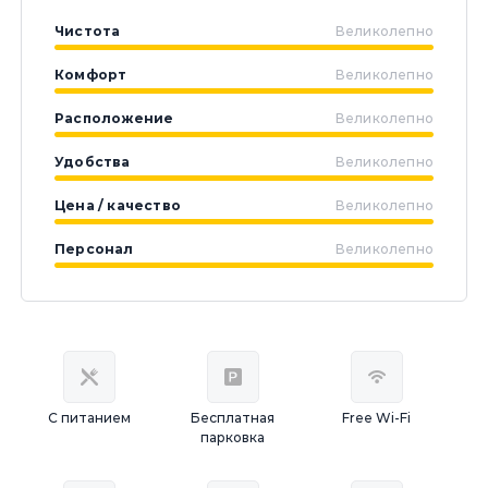
Чистота
Великолепно
Комфорт
Великолепно
Расположение
Великолепно
Удобства
Великолепно
Цена / качество
Великолепно
Персонал
Великолепно
С питанием
Бесплатная
Free Wi-Fi
парковка