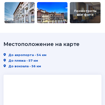
Посмотреть
все фото
Местоположение на карте
До аэропорта • 54 км
До пляжа • 57 км
До вокзала • 56 км