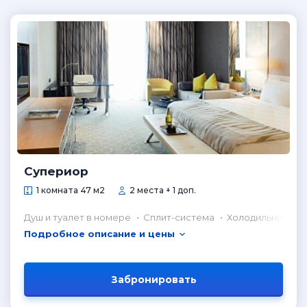
Супериор
1 комната 47 м2
2 места + 1 доп.
Душ и туалет в номере
Сплит-система
Холодильник в н
Подробное описание и цены
Забронировать