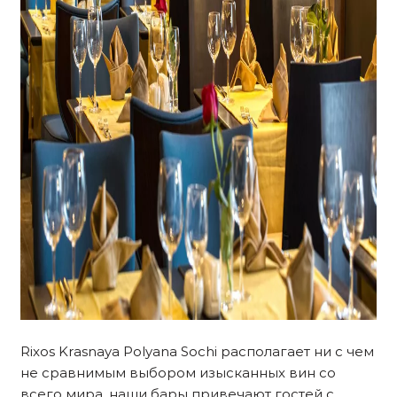
Rixos Krasnaya Polyana Sochi располагает ни с чем
не сравнимым выбором изысканных вин со
всего мира, наши бары привечают гостей с