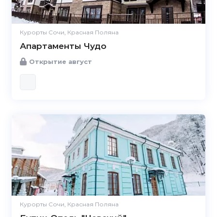
Курорты Сочи, Красная Поляна
Апартаменты Чудо
Открытие август
Курорты Сочи, Красная Поляна