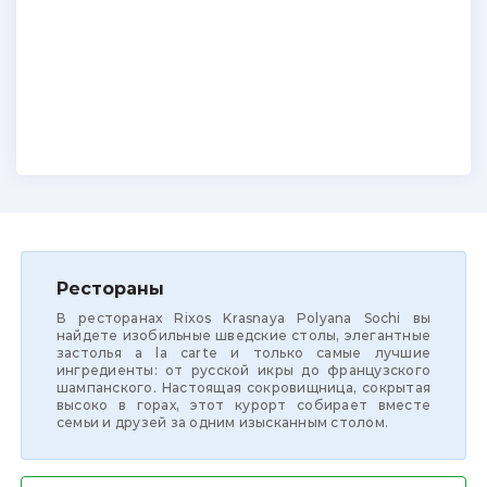
Рестораны
В ресторанах Rixos Krasnaya Polyana Sochi вы
найдете изобильные шведские столы, элегантные
застолья a la carte и только самые лучшие
ингредиенты: от русской икры до французского
шампанского. Настоящая сокровищница, сокрытая
высоко в горах, этот курорт собирает вместе
семьи и друзей за одним изысканным столом.