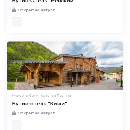
Бутик-Отель "Невский"
Открытие август
Курорты Сочи, Красная Поляна
Бутик-отель "Кижи"
Открытие август