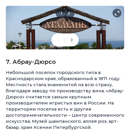
/
1
2
7. Абрау-Дюрсо
Небольшой поселок городского типа в
Краснодарском крае, образованный в 1871 году.
Местность стала знаменитой на всю страну,
благодаря заводу по производству вина. «Абрау-
Дюрсо» считается самым крупным
производителем игристых вин в России. На
территории поселка есть и другие
достопримечательности – Центр современного
искусства, Музей шампанского, аллея роз, арт-
базар, храм Ксении Петербургской.