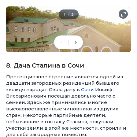
/
1
3
8. Дача Сталина в Сочи
Претенциозное строение является одной из
двадцати загородных резиденций бывшего
«вождя народа». Свою дачу в
Сочи
Иосиф
Виссарионович посещал довольно часто с
семьей. Здесь же принимались многие
высокопоставленные чиновники из других
стран. Некоторые партийные деятели,
побывавшие в гостях у Сталина, покупали
участки земли в этой же местности, строили и
для себя загородные поместья.