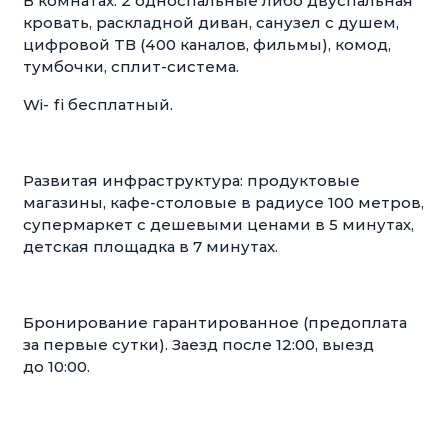
В комнатах: 2 односпальные либо двуспальная
кровать, раскладной диван, санузел с душем,
цифровой ТВ (400 каналов, фильмы), комод,
тумбочки, сплит-система.
Wi- fi бесплатный.
Развитая инфраструктура: продуктовые
магазины, кафе-столовые в радиусе 100 метров,
супермаркет с дешевыми ценами в 5 минутах,
детская площадка в 7 минутах.
Бронирование гарантированное (предоплата
за первые сутки). Заезд после 12:00, выезд
до 10:00.