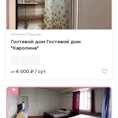
Абхазия, Пицунда
Гостевой дом Гостевой дом
"Каролина"
6 000 ₽ / сут
от