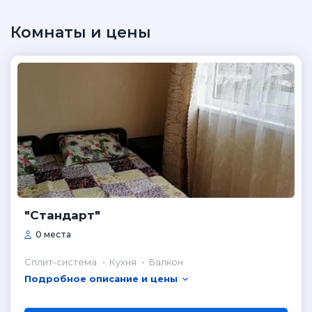
Комнаты и цены
"Стандарт"
0 места
Сплит-система
Кухня
Балкон
Подробное описание и цены