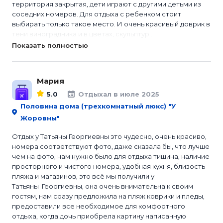
территория закрытая, дети играют с другими детьми из
соседних номеров. Для отдыха с ребенком стоит
выбирать только такое место. И очень красивый доврик в
тени виноградника и в цветах, скульптур...
Показать полностью
Мария
5.0
Отдыхал в июле 2025
Половина дома (трехкомнатный люкс) "У
Жоровны"
Отдых у Татьяны Георгиевны это чудесно, очень красиво,
номера соответствуют фото, даже сказала бы, что лучше
чем на фото, нам нужно было для отдыха тишина, наличие
просторного и чистого номера, удобная кухня, близость
пляжа и магазинов, это всё мы получили у
Татьяны Георгиевны, она очень внимательна к своим
гостям, нам сразу предложила на пляж коврики и пледы,
предоставили все необходимое для комфортного
отдыха, когда дочь приобрела картину написанную