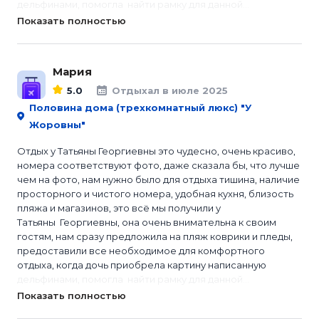
дельфинами, помогла найти рамку для данной...
Показать полностью
Мария
5.0
Отдыхал в июле 2025
Половина дома (трехкомнатный люкс) "У
Жоровны"
Отдых у Татьяны Георгиевны это чудесно, очень красиво,
номера соответствуют фото, даже сказала бы, что лучше
чем на фото, нам нужно было для отдыха тишина, наличие
просторного и чистого номера, удобная кухня, близость
пляжа и магазинов, это всё мы получили у
Татьяны Георгиевны, она очень внимательна к своим
гостям, нам сразу предложила на пляж коврики и пледы,
предоставили все необходимое для комфортного
отдыха, когда дочь приобрела картину написанную
дельфинами, помогла найти рамку для данной...
Показать полностью