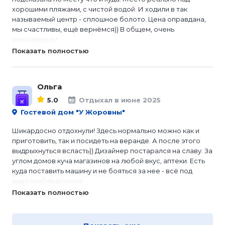
хорошими пляжами, с чистой водой. И ходили в так
называемый центр - сплошное болото. Цена оправдана,
мы счастливы, ещё вернёмся)) В общем, очень
рекомендую!
Показать полностью
Ольга
5.0
Отдыхал в июне 2025
Гостевой дом "У Жоровны"
Шикардосно отдохнули! Здесь нормально можно как и
приготовить, так и посидеть на веранде. А после этого
выдрыхнуться всласть)) Дизайнер постарался на славу. За
углом домов куча магазинов на любой вкус, аптеки. Есть
куда поставить машину и не бояться за нее - всё под
видеонаблюдением!
Показать полностью