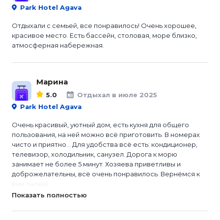
Park Hotel Agava
Отдыхали с семьей, все понравилось! Очень хорошее,
красивое место. Есть бассейн, столовая, море близко,
атмосферная набережная.
Марина
5.0
Отдыхал в июле 2025
Park Hotel Agava
Очень красивый, уютный дом, есть кухня для общего
пользования, на ней можно всё приготовить. В номерах
чисто и приятно… Для удобства всё есть: кондиционер,
телевизор, холодильник, санузел. Дорога к морю
занимает не более 5 минут. Хозяева приветливы и
доброжелательны, всё очень понравилось. Вернёмся к
вам снова)
Показать полностью