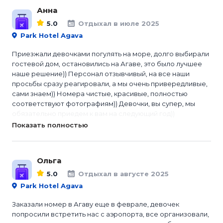
Анна
5.0
Отдыхал в июле 2025
Park Hotel Agava
Приезжали девочками погулять на море, долго выбирали
гостевой дом, остановились на Агаве, это было лучшее
наше решение)) Персонал отзывчивый, на все наши
просьбы сразу реагировали, а мы очень привередливые,
сами знаем)) Номера чистые, красивые, полностью
соответствуют фотографиям)) Девочки, вы супер, мы
обязательно приедем к вам на следующий год))
Показать полностью
Ольга
5.0
Отдыхал в августе 2025
Park Hotel Agava
Заказали номер в Агаву еще в феврале, девочек
попросили встретить нас с аэропорта, все организовали,