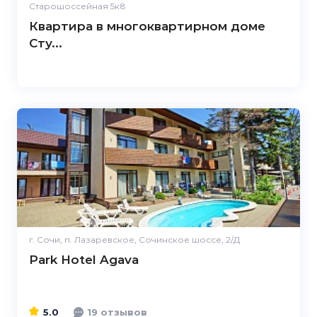
Старошоссейная 5к8
Квартира в многоквартирном доме
Сту...
5.0
г. Сочи, п. Лазаревское, Сочинское шоссе, 2/Д
Park Hotel Agava
5.0
19 отзывов