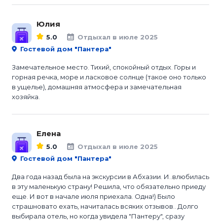
Юлия
5.0
Отдыхал в июле 2025
Гостевой дом "Пантера"
Замечательное место. Тихий, спокойный отдых. Горы и
горная речка, море и ласковое солнце (такое оно только
в ущелье), домашняя атмосфера и замечательная
хозяйка.
Елена
5.0
Отдыхал в июле 2025
Гостевой дом "Пантера"
Два года назад была на экскурсии в Абхазии. И..влюбилась
в эту маленькую страну! Решила, что обязательно приеду
еще. И вот в начале июля приехала. Одна!) Было
страшновато ехать, начиталась всяких отзывов.. Долго
выбирала отель, но когда увидела "Пантеру", сразу