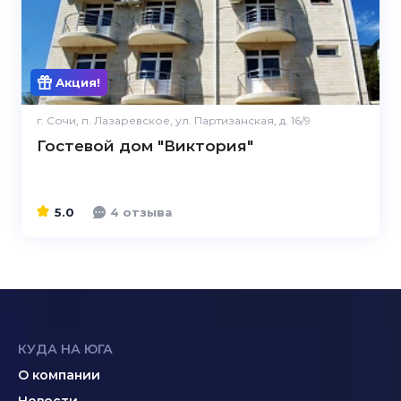
Акция!
г. Сочи, п. Лазаревское, ул. Партизанская, д. 16/9
Гостевой дом "Виктория"
5.0
4 отзыва
КУДА НА ЮГА
О компании