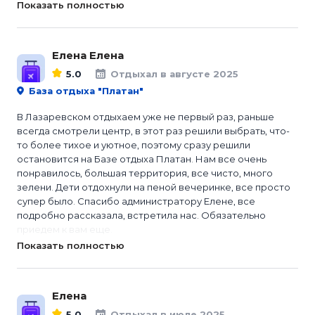
Показать полностью
Елена Елена
5.0
Отдыхал в августе 2025
База отдыха "Платан"
В Лазаревском отдыхаем уже не первый раз, раньше
всегда смотрели центр, в этот раз решили выбрать, что-
то более тихое и уютное, поэтому сразу решили
остановится на Базе отдыха Платан. Нам все очень
понравилось, большая территория, все чисто, много
зелени. Дети отдохнули на пеной вечеринке, все просто
супер было. Спасибо администратору Елене, все
подробно рассказала, встретила нас. Обязательно
приедем к вам еще.
Показать полностью
Елена
5.0
Отдыхал в июле 2025