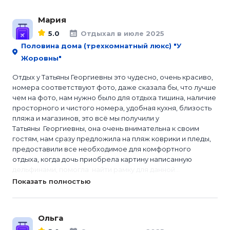
Мария
5.0
Отдыхал в июле 2025
Половина дома (трехкомнатный люкс) "У
Жоровны"
Отдых у Татьяны Георгиевны это чудесно, очень красиво,
номера соответствуют фото, даже сказала бы, что лучше
чем на фото, нам нужно было для отдыха тишина, наличие
просторного и чистого номера, удобная кухня, близость
пляжа и магазинов, это всё мы получили у
Татьяны Георгиевны, она очень внимательна к своим
гостям, нам сразу предложила на пляж коврики и пледы,
предоставили все необходимое для комфортного
отдыха, когда дочь приобрела картину написанную
дельфинами, помогла найти рамку для данной...
Показать полностью
Ольга