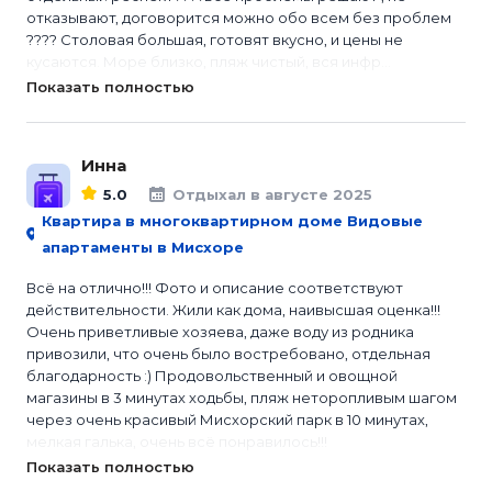
отказывают, договорится можно обо всем без проблем
???? Столовая большая, готовят вкусно, и цены не
кусаются. Море близко, пляж чистый, вся инфр...
Показать полностью
Инна
5.0
Отдыхал в августе 2025
Квартира в многоквартирном доме Видовые
апартаменты в Мисхоре
Всё на отлично!!! Фото и описание соответствуют
действительности. Жили как дома, наивысшая оценка!!!
Очень приветливые хозяева, даже воду из родника
привозили, что очень было востребовано, отдельная
благодарность :) Продовольственный и овощной
магазины в 3 минутах ходьбы, пляж неторопливым шагом
через очень красивый Мисхорский парк в 10 минутах,
мелкая галька, очень всё понравилось!!!
Показать полностью