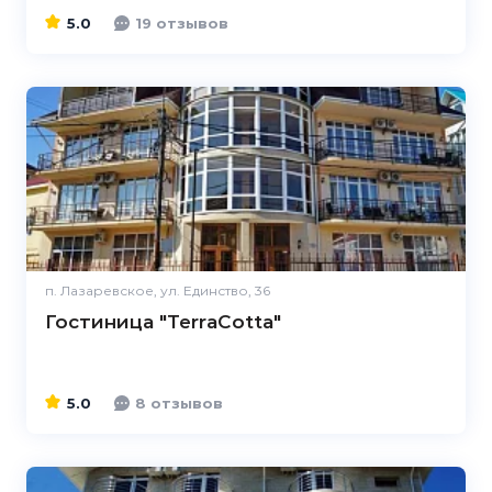
5.0
19 отзывов
5.0
п. Лазаревское, ул. Единство, 36
Гостиница "TerraCotta"
5.0
8 отзывов