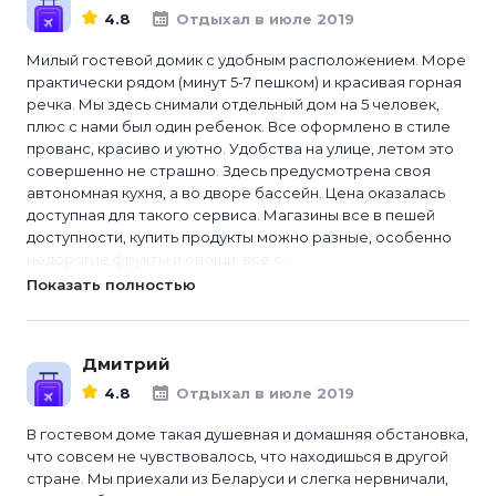
4.8
Отдыхал в июле 2019
Милый гостевой домик с удобным расположением. Море
практически рядом (минут 5-7 пешком) и красивая горная
речка. Мы здесь снимали отдельный дом на 5 человек,
плюс с нами был один ребенок. Все оформлено в стиле
прованс, красиво и уютно. Удобства на улице, летом это
совершенно не страшно. Здесь предусмотрена своя
автономная кухня, а во дворе бассейн. Цена оказалась
доступная для такого сервиса. Магазины все в пешей
доступности, купить продукты можно разные, особенно
недорогие фрукты и овощи, все с...
Показать полностью
Дмитрий
4.8
Отдыхал в июле 2019
В гостевом доме такая душевная и домашняя обстановка,
что совсем не чувствовалось, что находишься в другой
стране. Мы приехали из Беларуси и слегка нервничали,