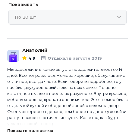
Показывать
По 20 шт
Анатолий
4.9
Отдыхал в августе 2019
Мы здесь жили в конце августа продолжительностью 14
дней. Все понравилось. Номера хорошие, обслуживание
отличное, всегда чисто. Если говорить подробнее, то у
нас был двухуровневый люкс на всю семью. По цене,
кстати, все вышло в пределах разумного. Внутри красиво,
мебель хорошая, кровати очень мягкие. Этот номер был с
отдельной кухней и обеденной зоной с видом на двор.
Очень интересно сделано, тем более во дворе у хозяйки
растут всякие экзотические кусты. Кажется, как будто
уехал на какой-то остр...
Показать полностью