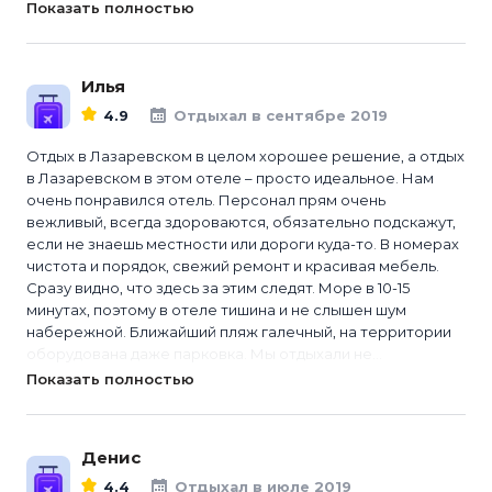
Показать полностью
Илья
4.9
Отдыхал в сентябре 2019
Отдых в Лазаревском в целом хорошее решение, а отдых
в Лазаревском в этом отеле – просто идеальное. Нам
очень понравился отель. Персонал прям очень
вежливый, всегда здороваются, обязательно подскажут,
если не знаешь местности или дороги куда-то. В номерах
чистота и порядок, свежий ремонт и красивая мебель.
Сразу видно, что здесь за этим следят. Море в 10-15
минутах, поэтому в отеле тишина и не слышен шум
набережной. Ближайший пляж галечный, на территории
оборудована даже парковка. Мы отдыхали не...
Показать полностью
Денис
4.4
Отдыхал в июле 2019