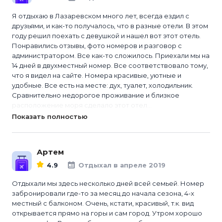
Я отдыхаю в Лазаревском много лет, всегда ездил с
друзьями, и как-то получалось, что в разные отели. В этом
году решил поехать с девушкой и нашел вот этот отель.
Понравились отзывы, фото номеров и разговор с
администратором. Все как-то сложилось. Приехали мы на
14 дней в двухместный номер. Все соответствовало тому,
что я видел на сайте. Номера красивые, уютные и
удобные. Все есть на месте: дух, туалет, холодильник.
Сравнительно недорогое проживание и близкое
расположение моря сделало этот отел...
Показать полностью
Артем
4.9
Отдыхал в апреле 2019
Отдыхали мы здесь несколько дней всей семьей. Номер
забронировали где-то за месяц до начала сезона, 4-х
местный с балконом. Очень, кстати, красивый, т.к. вид
открывается прямо на горы и сам город. Утром хорошо