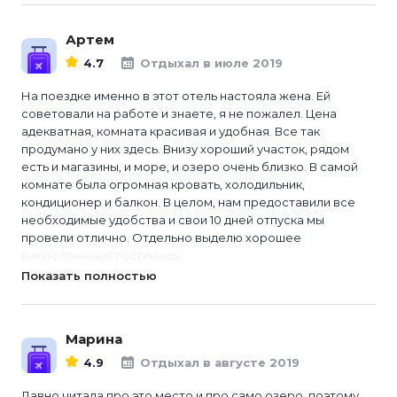
Артем
4.7
Отдыхал в июле 2019
На поездке именно в этот отель настояла жена. Ей
советовали на работе и знаете, я не пожалел. Цена
адекватная, комната красивая и удобная. Все так
продумано у них здесь. Внизу хороший участок, рядом
есть и магазины, и море, и озеро очень близко. В самой
комнате была огромная кровать, холодильник,
кондиционер и балкон. В целом, нам предоставили все
необходимые удобства и свои 10 дней отпуска мы
провели отлично. Отдельно выделю хорошее
расположение гостиницы.
Показать полностью
Марина
4.9
Отдыхал в августе 2019
Давно читала про это место и про само озеро, поэтому