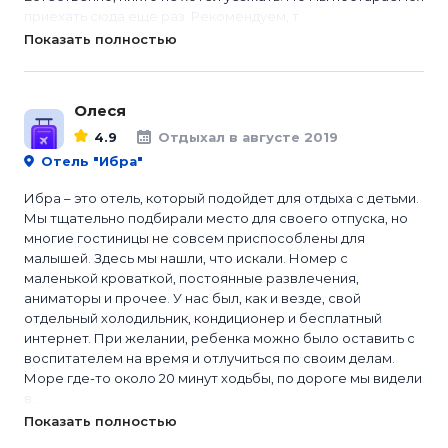
приехать сюда еще раз. Рекомендуем, т...
Показать полностью
Олеся
4.9
Отдыхал в августе 2019
Отель "Ибра"
Ибра – это отель, который подойдет для отдыха с детьми.
Мы тщательно подбирали место для своего отпуска, но
многие гостиницы не совсем приспособлены для
малышей. Здесь мы нашли, что искали. Номер с
маленькой кроваткой, постоянные развлечения,
аниматоры и прочее. У нас был, как и везде, свой
отдельный холодильник, кондиционер и бесплатный
интернет. При желании, ребенка можно было оставить с
воспитателем на время и отлучиться по своим делам.
Море где-то около 20 минут ходьбы, по дороге мы видели
в...
Показать полностью