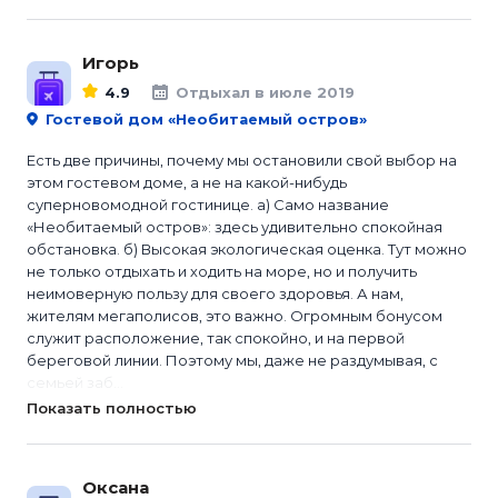
Игорь
4.9
Отдыхал в июле 2019
Гостевой дом «Необитаемый остров»
Есть две причины, почему мы остановили свой выбор на
этом гостевом доме, а не на какой-нибудь
суперновомодной гостинице. а) Само название
«Необитаемый остров»: здесь удивительно спокойная
обстановка. б) Высокая экологическая оценка. Тут можно
не только отдыхать и ходить на море, но и получить
неимоверную пользу для своего здоровья. А нам,
жителям мегаполисов, это важно. Огромным бонусом
служит расположение, так спокойно, и на первой
береговой линии. Поэтому мы, даже не раздумывая, с
семьей заб...
Показать полностью
Оксана