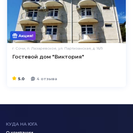
5.0
Акция!
г. Сочи, п. Лазаревское, ул. Партизанская, д. 16/9
Гостевой дом "Виктория"
5.0
4 отзыва
КУДА НА ЮГА
О компании