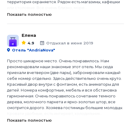
территория охраняется. Рядом есть магазины, кафешки
или столовые. Все очень близко, море...
Показать полностью
Елена
4.9
Отдыхал в июне 2019
Отель "AndriaNova"
Просто шикарное место. Очень понравилось. Нам
рекомендовали наши знакомые этот отель. Мы сюда
приехали вчетвером (две пары), забронировали каждый
себе номер отдельно. Здесь действительно очень круто.
Красивый двор внутри с фонтаном, есть аниматоры для
детей. Номера комфортные, мебель и вся обстановка
гармоничная. Очень понравилось сочетание темного
дерева, молочного паркета и ярко-золотых штор, все
смотрится дорого. Хозяева гостиницы большие молодцы.
Кровати удобные, есть интернет, холодильник...
Показать полностью