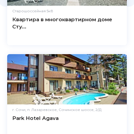
Старошоссейная 5к8
Квартира в многоквартирном доме
Сту...
5.0
г. Сочи, п. Лазаревское, Сочинское шоссе, 2/Д
Park Hotel Agava