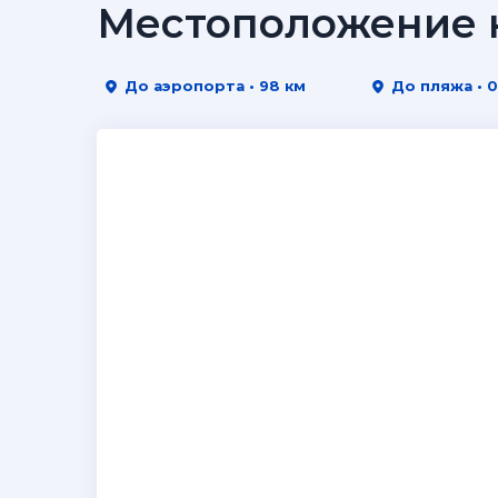
Местоположение н
До аэропорта • 98 км
До пляжа • 0