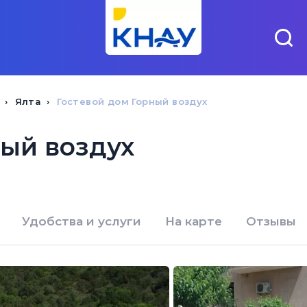
Ялта
Гостевой дом Горный воздух
ный воздух
Удобства и услуги
На карте
Отзывы