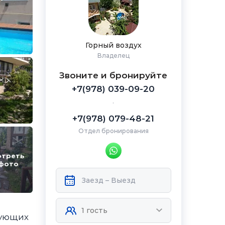
Горный воздух
Владелец
Звоните и бронируйте
+7(978) 039-09-20
.
+7(978) 079-48-21
Отдел бронирования
отреть
 фото
рующих