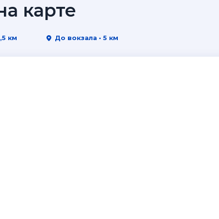
а карте
,5 км
До вокзала • 5 км