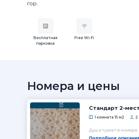
гор.
Бесплатная
Free Wi-Fi
парковка
Номера и цены
Стандарт 2-мес
1 комната 15 м2
2
Душ и туалет в номере
Подробное описание