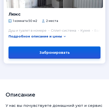
Люкс
1 комната 50 м2
2 места
Душ и туалет в номере
Сплит-система
Кухня
Балкон
Подробное описание и цены
Забронировать
Описание
У нас вы почувствуете домашний уют и сервис