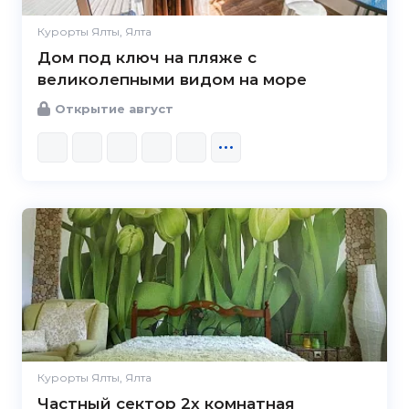
Курорты Ялты, Ялта
Дом под ключ на пляже с
великолепными видом на море
Открытие август
Курорты Ялты, Ялта
Частный сектор 2х комнатная