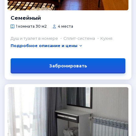
Семейный
1 комната 30 м2
4 места
Душ и туалет в номере
Сплит-система
Кухня
Подробное описание и цены
Забронировать