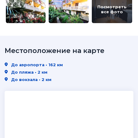
Посмотреть
все фото
Местоположение на карте
До аэропорта • 162 км
До пляжа • 2 км
До вокзала • 2 км