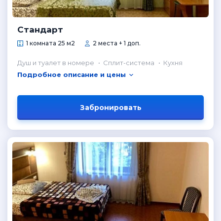
Стандарт
1 комната 25 м2
2 места + 1 доп.
Душ и туалет в номере
Сплит-система
Кухня
Подробное описание и цены
Забронировать