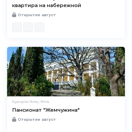
квартира на набережной
Открытие август
Курорты Ялты, Ялта
Пансионат "Жемчужина"
Открытие август