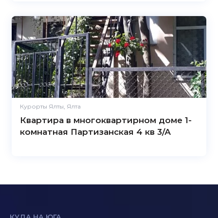
Курорты Ялты, Ялта
Квартира в многоквартирном доме 1-
комнатная Партизанская 4 кв 3/А
КУДА НА ЮГА