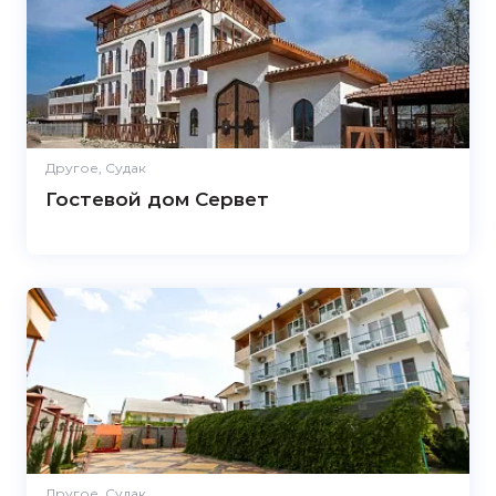
Другое, Судак
Гостевой дом Сервет
Другое, Судак