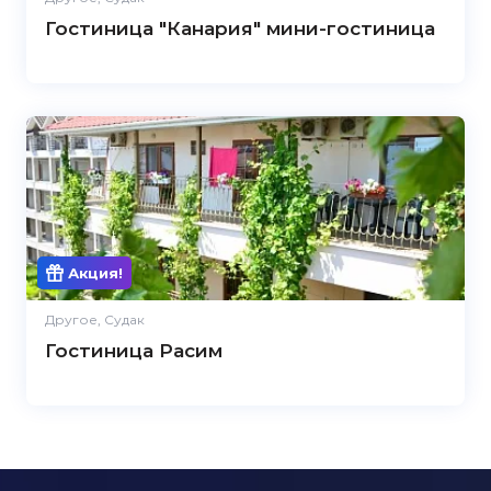
Гостиница "Канария" мини-гостиница
Акция!
Другое, Судак
Гостиница Расим