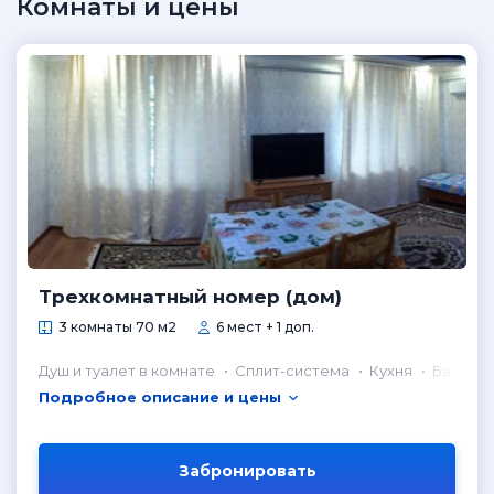
Комнаты и цены
Трехкомнатный номер (дом)
3 комнаты 70 м2
6 мест + 1 доп.
Душ и туалет в комнате
Сплит-система
Кухня
Балкон
Подробное описание и цены
Забронировать