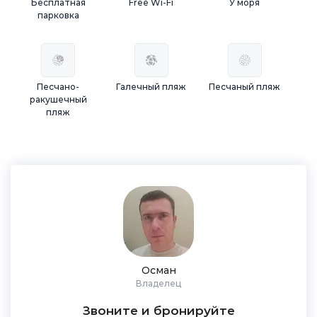
Бесплатная
Free Wi-Fi
У моря
парковка
Песчано-
Галечный пляж
Песчаный пляж
ракушечный
пляж
Осман
Владелец
Звоните и бронируйте