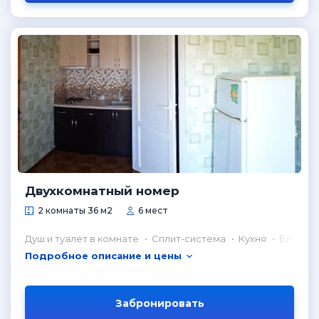
Двухкомнатный номер
2 комнаты 36 м2
6 мест
Душ и туалет в комнате
Сплит-система
Кухня
Балкон
Подробное описание и цены
Забронировать