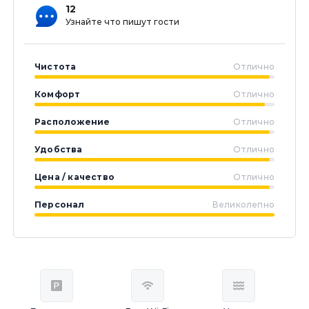
12
Узнайте что пишут гости
Чистота
Отлично
Комфорт
Отлично
Расположение
Отлично
Удобства
Отлично
Цена / качество
Отлично
Персонал
Великолепно