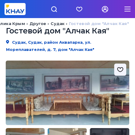
блика Крым
Другое
Судак
Гостевой дом "Алчак Кая"
Гостевой дом "Алчак Кая"
Судак, Судак, район Аквапарка, ул.
Мореплавателей, д. 7, дом "Алчак Кая"