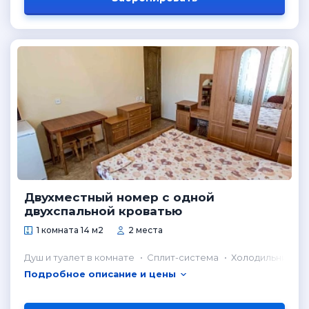
Двухместный номер с одной
двухспальной кроватью
1 комната 14 м2
2 места
Душ и туалет в комнате
Сплит-система
Холодильник в 
Подробное описание и цены