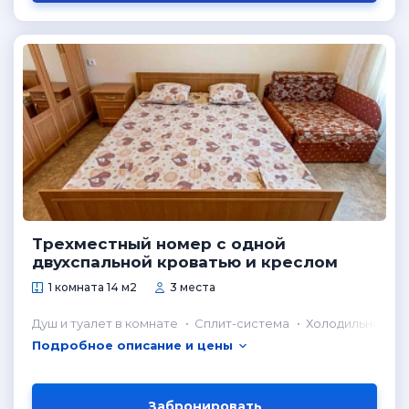
Трехместный номер с одной
двухспальной кроватью и креслом
1 комната 14 м2
3 места
Душ и туалет в комнате
Сплит-система
Холодильник в 
Подробное описание и цены
Забронировать