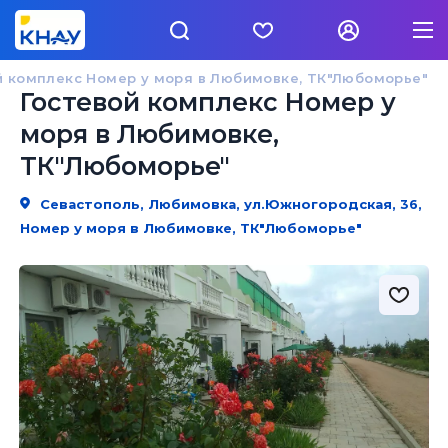
й комплекс Номер у моря в Любимовке, ТК"Любоморье"
Гостевой комплекс Номер у
моря в Любимовке,
ТК"Любоморье"
Севастополь, Любимовка, ул.Южногородская, 36,
Номер у моря в Любимовке, ТК"Любоморье"