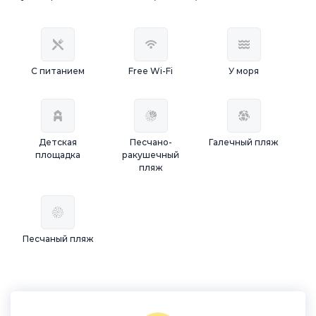
С питанием
Free Wi-Fi
У моря
Детская
Песчано-
Галечный пляж
площадка
ракушечный
пляж
Песчаный пляж