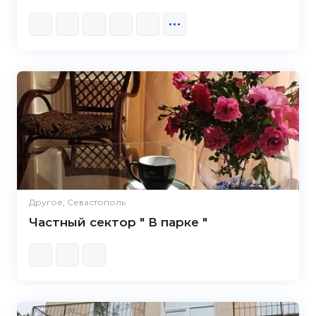
Другое, Севастополь
Частный сектор " В парке "