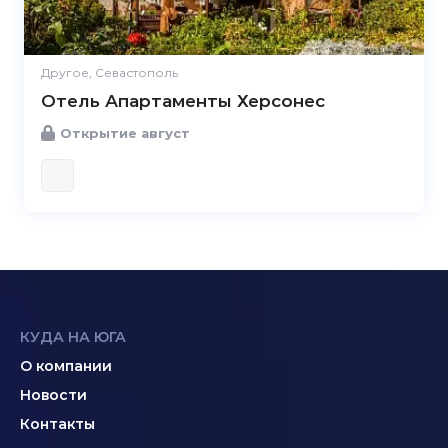
Другое, Севастополь
Отель Апартаменты Херсонес
Открытие август
КУДА НА ЮГА
О компании
Новости
Контакты