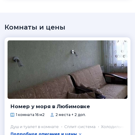
Комнаты и цены
Номер у моря в Любимовке
1 комната 16 м2
2 места + 2 доп.
Душ и туалет в комнате
Сплит-система
Холодильник в 
Подробное описание и цены