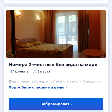
Номера 2-местные без вида на море
1 комната
2 места
Душ и туалет в номере
Сплит-система
Холодильник в н
Подробное описание и цены
Забронировать