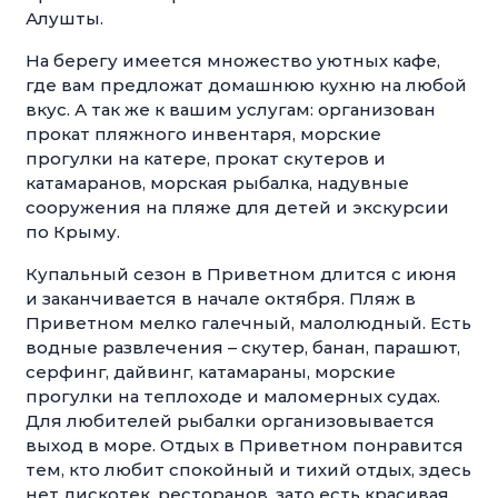
Алушты.
На берегу имеется множество уютных кафе,
где вам предложат домашнюю кухню на любой
вкус. А так же к вашим услугам: организован
прокат пляжного инвентаря, морские
прогулки на катере, прокат скутеров и
катамаранов, морская рыбалка, надувные
сооружения на пляже для детей и экскурсии
по Крыму.
Купальный сезон в Приветном длится с июня
и заканчивается в начале октября. Пляж в
Приветном мелко галечный, малолюдный. Есть
водные развлечения – скутер, банан, парашют,
серфинг, дайвинг, катамараны, морские
прогулки на теплоходе и маломерных судах.
Для любителей рыбалки организовывается
выход в море. Отдых в Приветном понравится
тем, кто любит спокойный и тихий отдых, здесь
нет дискотек, ресторанов, зато есть красивая