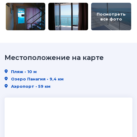
Посмотреть
все фото
Местоположение на карте
Пляж • 10 м
Озеро Панагия • 9,4 км
Аэропорт • 59 км