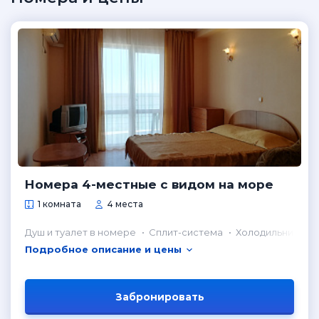
Номера 4-местные с видом на море
1 комната
4 места
Душ и туалет в номере
Сплит-система
Холодильник в н
Подробное описание и цены
Забронировать