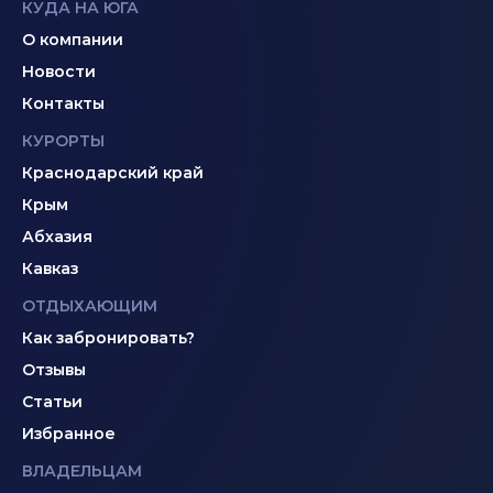
КУДА НА ЮГА
О компании
Новости
Контакты
КУРОРТЫ
Краснодарский край
Крым
Абхазия
Кавказ
ОТДЫХАЮЩИМ
Как забронировать?
Отзывы
Статьи
Избранное
ВЛАДЕЛЬЦАМ