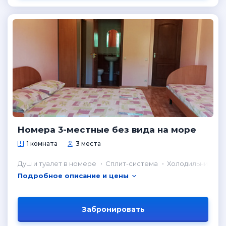
Номера 3-местные без вида на море
1 комната
3 места
Душ и туалет в номере
Сплит-система
Холодильник в н
Подробное описание и цены
Забронировать