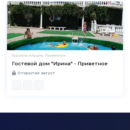
Курорты Алушты, Приветное
Гостевой дом "Ирина" - Приветное
Открытие август