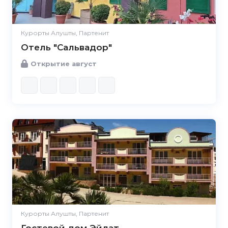
Курорты Алушты, Партенит
Отель "Сальвадор"
Открытие август
Курорты Алушты, Партенит