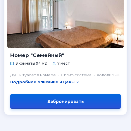
Номер "Семейный"
3 комнаты 94 м2
7 мест
Душ и туалет в номере
Сплит-система
Холодильник в н
Подробное описание и цены
Забронировать