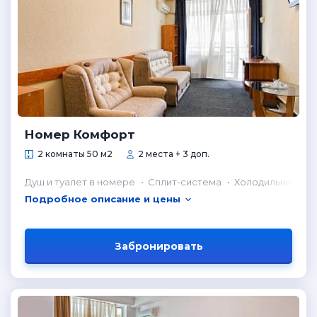
Номер Комфорт
2 комнаты 50 м2
2 места + 3 доп.
Душ и туалет в номере
Сплит-система
Холодильник в н
Подробное описание и цены
Забронировать