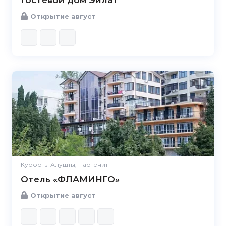
Гостевой дом Эйлат
Открытие август
Курорты Алушты, Партенит
Отель «ФЛАМИНГО»
Открытие август