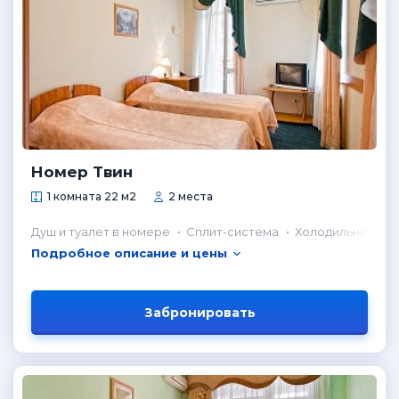
Номер Твин
1 комната 22 м2
2 места
Душ и туалет в номере
Сплит-система
Холодильник в н
Подробное описание и цены
Забронировать