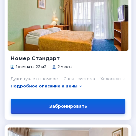
Номер Стандарт
1 комната 22 м2
2 места
Душ и туалет в номере
Сплит-система
Холодильник в н
Подробное описание и цены
Забронировать