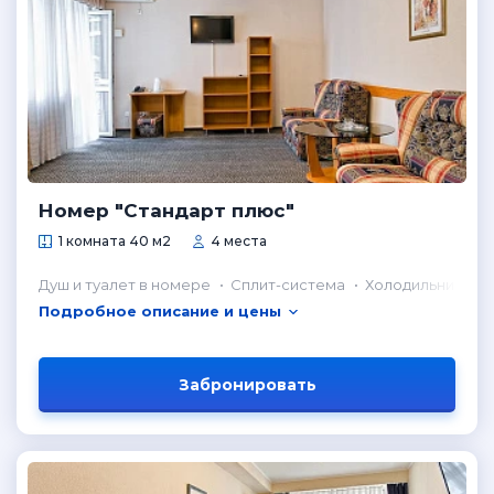
Номер "Стандарт плюс"
1 комната 40 м2
4 места
Душ и туалет в номере
Сплит-система
Холодильник в н
Подробное описание и цены
Забронировать