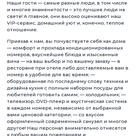
Наши гости — самые разные люди, в том числе
и многие знаменитости – это лучшие люди на
свете! А главное, они высоко оценивают наш
VIP-сервис, домашний уют и, конечно, теплое
отношение.
Приехав к нам, вы почувствуете себя как дома:
— комфорт и прохлада кондиционированных
номеров, вкуснейшие блюда и изысканные
вина — на ваш выбор и по вашему заказу — в
ресторане при отеле либо доставляемые вам в
номер в удобное для вас время; —
оборудованная по последнему слову техника и
дизайна кухня с полным набором посуды для
любителей готовить самим; — холодильник; —
телевизор, DVD-плеер и акустическая система
в каждом номере, независимо от выбранной
вами ценовой категории; — со вкусом
оформленный современный санузел и многое
другое! Наш персонал внимательно отнесется
к любым вашим пожеланиям и