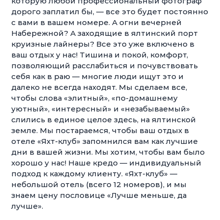
которую любой профессиональный фотограф
дорого заплатил бы, — все это будет постоянно
с вами в вашем номере. А огни вечерней
Набережной? А заходящие в ялтинский порт
круизные лайнеры? Все это уже включено в
ваш отдых у нас! Тишина и покой, комфорт,
позволяющий расслабиться и почувствовать
себя как в раю — многие люди ищут это и
далеко не всегда находят. Мы сделаем все,
чтобы слова «элитный», «по-домашнему
уютный», «интересный» и «незабываемый»
слились в единое целое здесь, на ялтинской
земле. Мы постараемся, чтобы ваш отдых в
отеле «Яхт-клуб» запомнился вам как лучшие
дни в вашей жизни. Мы хотим, чтобы вам было
хорошо у нас! Наше кредо — индивидуальный
подход к каждому клиенту. «Яхт-клуб» —
небольшой отель (всего 12 номеров), и мы
знаем цену пословице «Лучше меньше, да
лучше».