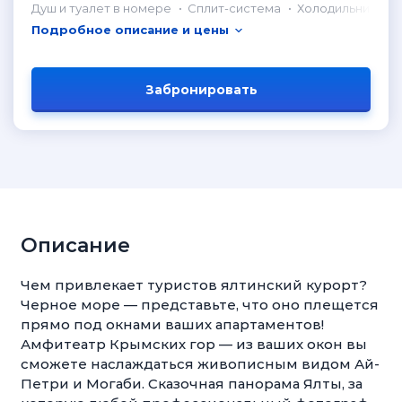
Душ и туалет в номере
Сплит-система
Холодильник в н
Подробное описание и цены
Забронировать
Описание
Чем привлекает туристов ялтинский курорт?
Черное море — представьте, что оно плещется
прямо под окнами ваших апартаментов!
Амфитеатр Крымских гор — из ваших окон вы
сможете наслаждаться живописным видом Ай-
Петри и Могаби. Сказочная панорама Ялты, за