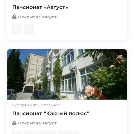
Пансионат «Август»
Открытие август
Курорты Ялты, Отрадное
Пансионат "Южный полюс"
Открытие август