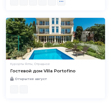
Курорты Ялты, Отрадное
Гостевой дом Villa Portofino
Открытие август