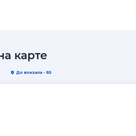
а карте
До вокзала • 85