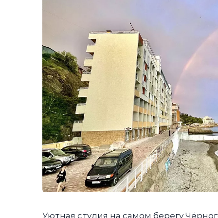
Уютная студия на самом берегу Чёрног