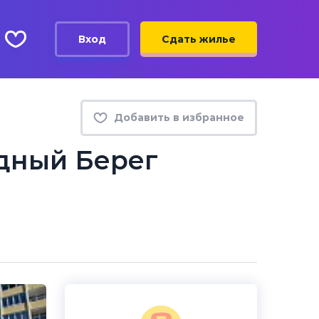
Вход
Сдать жилье
Добавить в избранное
дный Берег