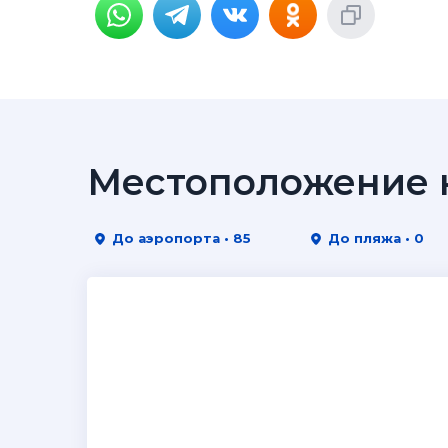
Местоположение н
До аэропорта • 85
До пляжа • 0