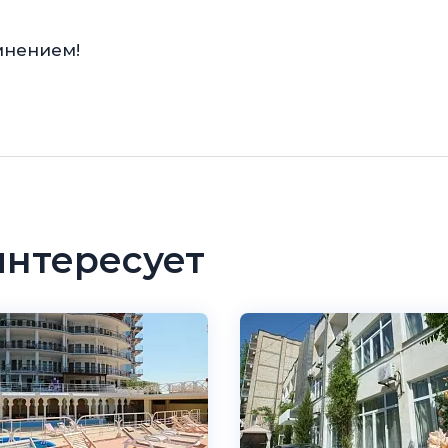
мнением!
интересует