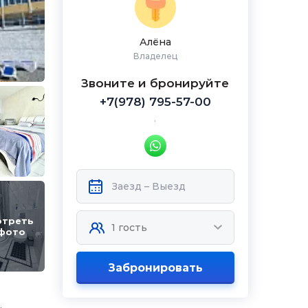
Алёна
Владелец
Звоните и бронируйте
+7(978) 795-57-00
.
отреть
 фото
Забронировать
.