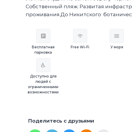
Собственный пляж. Развитая инфрастр
проживания.До Никитского ботаническ
Бесплатная
Free Wi-Fi
У моря
парковка
Доступно для
людей с
ограниченными
возможностями
Поделитесь с друзьями