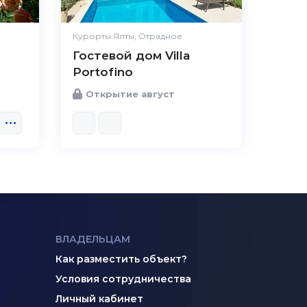
Курорты Ялты, Отрадное
Гостевой дом Villa
Portofino
Открытие август
ВЛАДЕЛЬЦАМ
Как разместить объект?
Условия сотрудничества
Личный кабинет