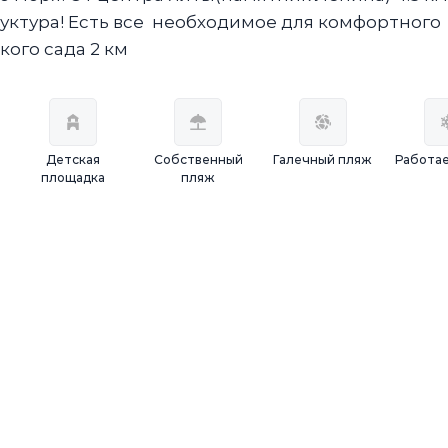
уктура! Есть все необходимое для комфортного
ого сада 2 км
Детская
Собственный
Галечный пляж
Работае
площадка
пляж