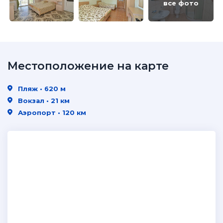
все фото
Местоположение на карте
Пляж • 620 м
Вокзал • 21 км
Аэропорт • 120 км