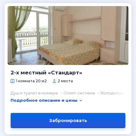
2-х местный «Стандарт»
1 комната 20 м2
2 места
Душ и туалет в номере
Сплит-система
Холодильник в н
Подробное описание и цены
Забронировать