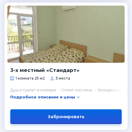
3-х местный «Стандарт»
1 комната 25 м2
3 места
Душ и туалет в номере
Сплит-система
Холодильник в н
Подробное описание и цены
Забронировать