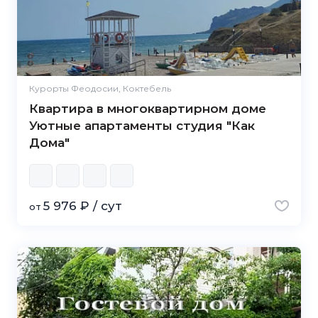
Курорты Феодосии, Коктебель
Квартира в многоквартирном доме
Уютные апартаменты студия "Как
Дома"
5 976 ₽ / сут
от