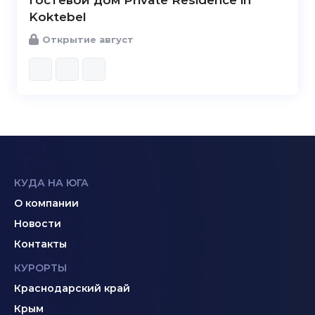
Гостевой дом Private Residence in
Koktebel
Открытие август
КУДА НА ЮГА
О компании
Новости
Контакты
КУРОРТЫ
Краснодарский край
Крым