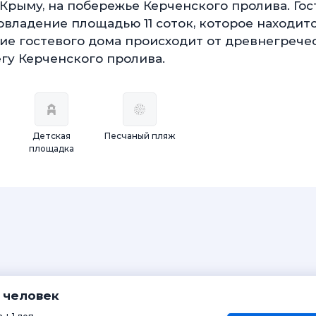
Крыму, на побережье Керченского пролива. Гос
владение площадью 11 соток, которое находитс
ние гостевого дома происходит от древнегрече
егу Керченского пролива.
Детская
Песчаный пляж
площадка
х человек