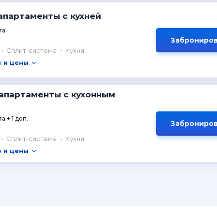
апартаменты с кухней
та
Заброниров
Сплит-система
Кухня
 и цены
апартаменты с кухонным
а + 1 доп.
Заброниров
Сплит-система
Кухня
 и цены