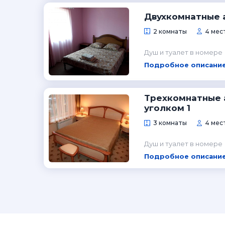
Двухкомнатные 
2 комнаты
4 мес
Душ и туалет в номере
Подробное описание
Трехкомнатные 
уголком 1
3 комнаты
4 мест
Душ и туалет в номере
Подробное описание