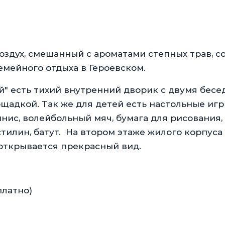
здух, смешанный с ароматами степных трав, с
мейного отдыха в Героевском.
й" есть тихий внутренний дворик с двумя бесе
щадкой. Так же для детей есть настольные игр
нис, волейбольный мяч, бумага для рисования,
тилин, батут. На втором этаже жилого корпуса
й открывается прекрасный вид.
платно)