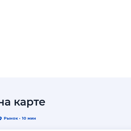
а карте
Рынок • 10 мин