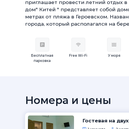
приглашает провести летний отдых в 
дом" Китей " представляет собой домо
метрах от пляжа в Героевском. Назва
города, который располагался на бер
Бесплатная
Free Wi-Fi
У моря
парковка
Номера и цены
Гостевая на дву