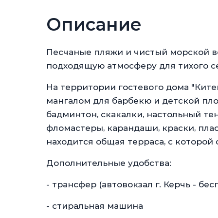
Описание
Песчаные пляжи и чистый морской во
подходящую атмосферу для тихого се
На территории гостевого дома "Ките
мангалом для барбекю и детской пло
бадминтон, скакалки, настольный тен
фломастеры, карандаши, краски, плас
находится общая терраса, с которо
Дополнительные удобства:
- трансфер (автовокзал г. Керчь - бес
- стиральная машина