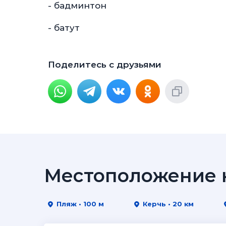
- бадминтон
- батут
Поделитесь с друзьями
Местоположение н
Пляж • 100 м
Керчь • 20 км