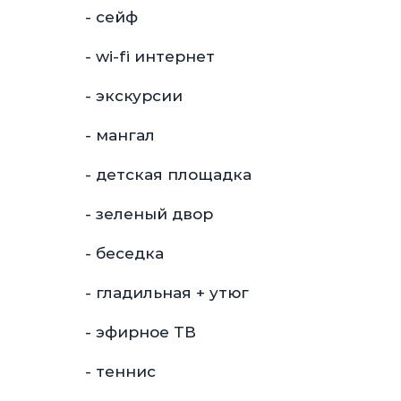
- сейф
- wi-fi интернет
- экскурсии
- мангал
- детская площадка
- зеленый двор
- беседка
- гладильная + утюг
- эфирное ТВ
- теннис