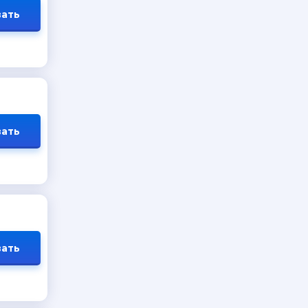
ать
ать
ать