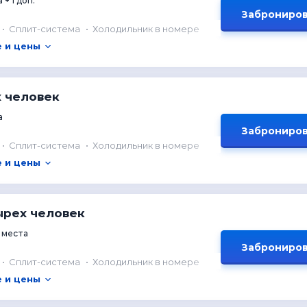
 + 1 доп.
Заброниров
Сплит-система
Холодильник в номере
 и цены
х человек
а
Заброниров
Сплит-система
Холодильник в номере
 и цены
ырех человек
 места
Заброниров
Сплит-система
Холодильник в номере
 и цены