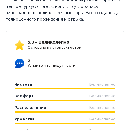
Вилла расположена в тихом элитном районе города, в
центре Гурзуфа, где живописно устроились
виноградники, величественные горы. Все создано для
полноценного проживания и отдыха.
5.0 – Великолепно
Основано на отзывах гостей
3
Узнайте что пишут гости
Чистота
Великолепно
Комфорт
Великолепно
Расположение
Великолепно
Удобства
Великолепно