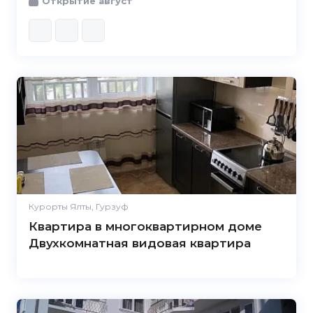
Открытие август
Курорты Ялты, Гурзуф
Квартира в многоквартирном доме
Двухкомнатная видовая квартира