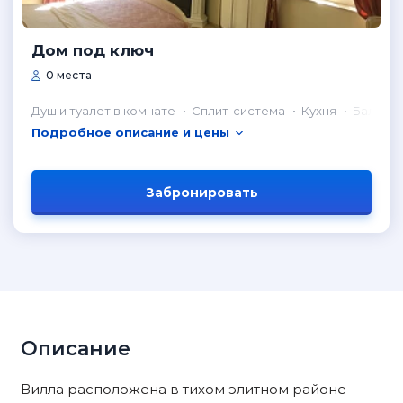
Дом под ключ
0 места
Душ и туалет в комнате
Сплит-система
Кухня
Балкон
Подробное описание и цены
Забронировать
Описание
Вилла расположена в тихом элитном районе