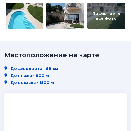
Посмотреть
все фото
Местоположение на карте
До аэропорта • 68 км
До пляжа • 800 м
До вокзала • 1500 м