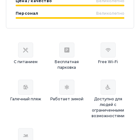
Цена / качество
Великолепно
Персонал
Великолепно
С питанием
Бесплатная
Free Wi-Fi
парковка
Галечный пляж
Работает зимой
Доступно для
людей с
ограниченными
возможностями