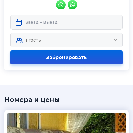
Забронировать
Номера и цены