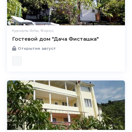
Курорты Ялты, Форос
Гостевой дом "Дача Фисташка"
Открытие август