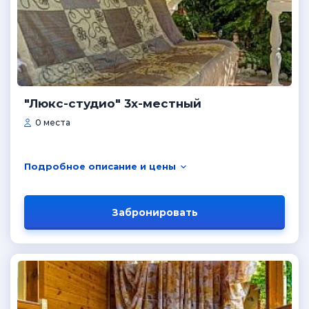
"Люкс-студио" 3х-местный
0 места
Подробное описание и цены
Забронировать