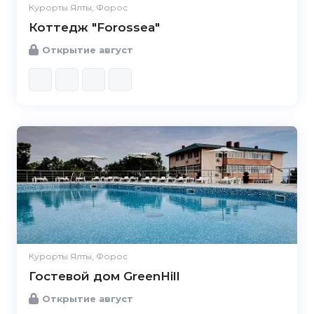
Курорты Ялты, Форос
Коттедж "Forossea"
Открытие август
Курорты Ялты, Форос
Гостевой дом GreenHill
Открытие август