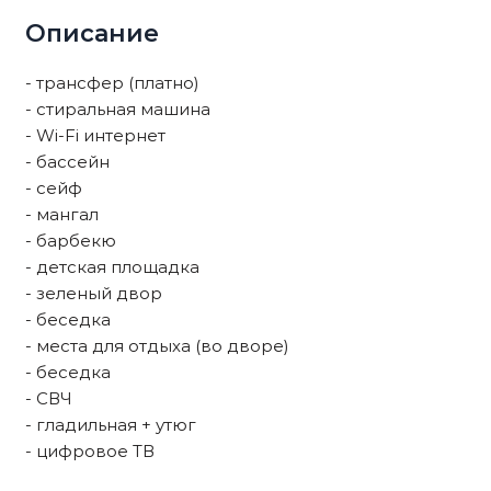
Описание
- трансфер (платно)
- стиральная машина
- Wi-Fi интернет
- бассейн
- сейф
- мангал
- барбекю
- детская площадка
- зеленый двор
- беседка
- места для отдыха (во дворе)
- беседка
- СВЧ
- гладильная + утюг
- цифровое ТВ