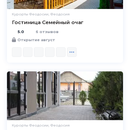
Курорты Феодосии, Феодосия
Гостиница Семейный очаг
5.0
6 отзывов
Открытие август
Курорты Феодосии, Феодосия