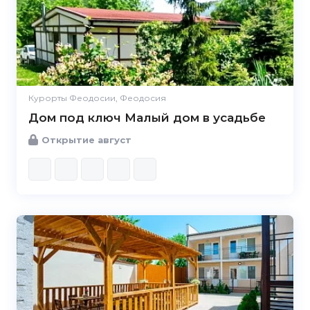
Курорты Феодосии, Феодосия
Дом под ключ Малый дом в усадьбе
Открытие август
5.0