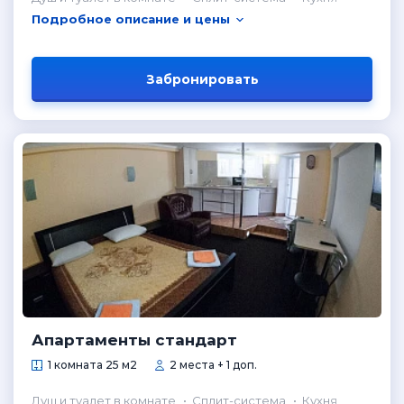
Подробное описание и цены
Забронировать
Апартаменты стандарт
1 комната 25 м2
2 места + 1 доп.
Душ и туалет в комнате
Сплит-система
Кухня