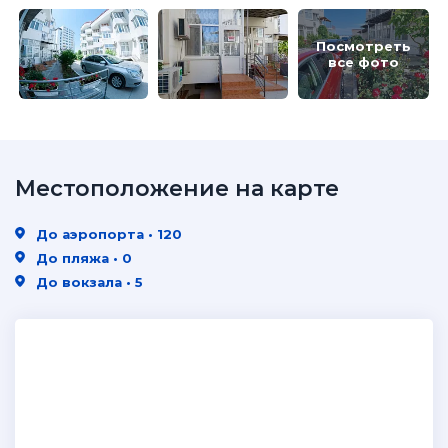
Посмотреть
все фото
Местоположение на карте
До аэропорта • 120
До пляжа • 0
До вокзала • 5