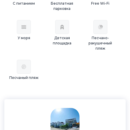
С питанием
Бесплатная
Free Wi-Fi
парковка
У моря
Детская
Песчано-
площадка
ракушечный
пляж
Песчаный пляж