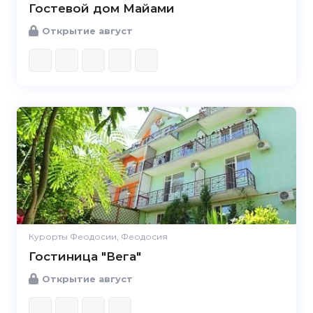
Гостевой дом Майами
Открытие август
Курорты Феодосии, Феодосия
Гостиница "Вега"
Открытие август