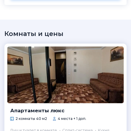
Комнаты и цены
Апартаменты люкс
2 комнаты 40 м2
4 места + 1 доп.
Душ и туалет в комнате
Сплит-система
Кухня