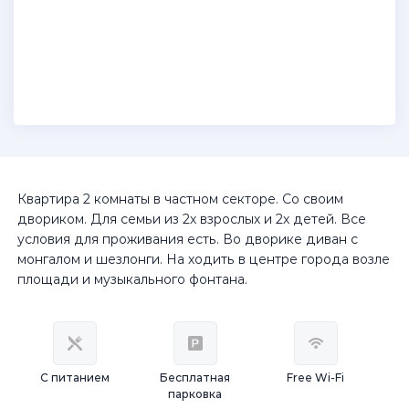
Квартира 2 комнаты в частном секторе. Со своим
двориком. Для семьи из 2х взрослых и 2х детей. Все
условия для проживания есть. Во дворике диван с
монгалом и шезлонги. На ходить в центре города возле
площади и музыкального фонтана.
С питанием
Бесплатная
Free Wi-Fi
парковка