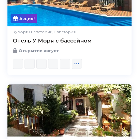
Акция!
Курорты Евпатории, Евпатория
Отель У Моря с бассейном
Открытие август