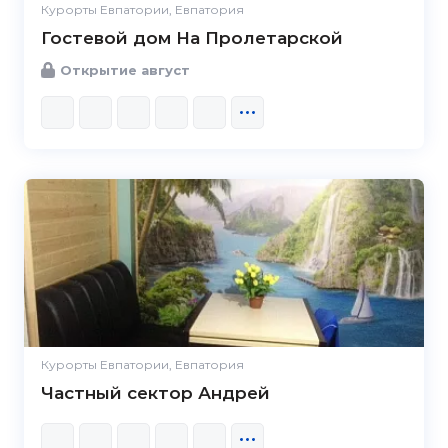
Курорты Евпатории, Евпатория
Гостевой дом На Пролетарской
Открытие август
Курорты Евпатории, Евпатория
Частный сектор Андрей