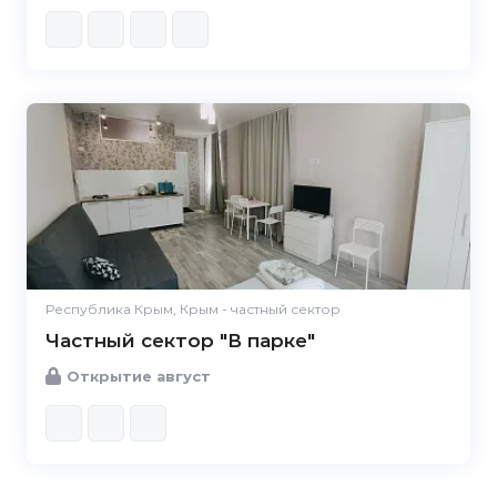
Республика Крым, Крым - частный сектор
Частный сектор "В парке"
Открытие август