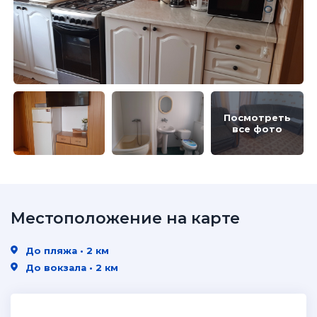
Посмотреть
все фото
Местоположение на карте
До пляжа • 2 км
До вокзала • 2 км