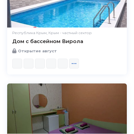
Республика Крым, Крым - частный сектор
Дом с бассейном Вирола
Открытие август