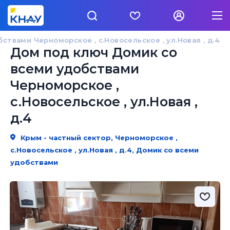
твами Черноморское , с.Новосельское , ул.Новая , д.4
Дом под ключ Домик со
всеми удобствами
Черноморское ,
с.Новосельское , ул.Новая ,
д.4
Крым - частный сектор, Черноморское ,
с.Новосельское , ул.Новая , д.4, Домик со всеми
удобствами