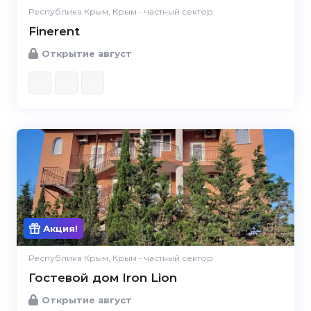
Республика Крым, Крым - частный сектор
Finerent
Открытие август
Акция!
Республика Крым, Крым - частный сектор
Гостевой дом Iron Lion
Открытие август