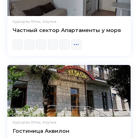
Курорты Ялты, Алупка
Частный сектор Апартаменты у моря
Курорты Ялты, Алупка
Гостиница Аквилон