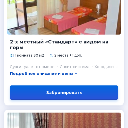
2-х местный «Стандарт» с видом на
горы
1 комната 30 м2
2 места + 1 доп.
Душ и туалет в номере
Сплит-система
Холодильник в н
Подробное описание и цены
Забронировать