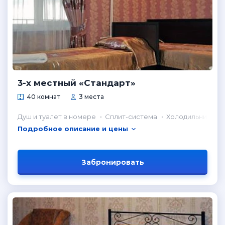
3-х местный «Стандарт»
40 комнат
3 места
Душ и туалет в номере
Сплит-система
Холодильник в н
Подробное описание и цены
Забронировать