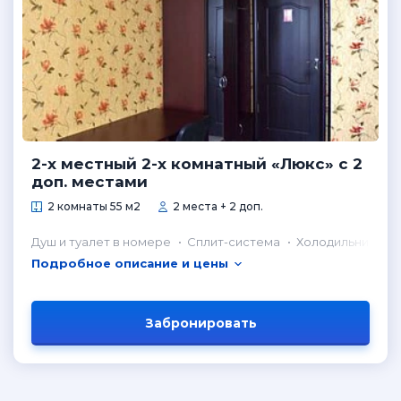
2-х местный 2-х комнатный «Люкс» с 2
доп. местами
2 комнаты 55 м2
2 места + 2 доп.
Душ и туалет в номере
Сплит-система
Холодильник в н
Подробное описание и цены
Забронировать