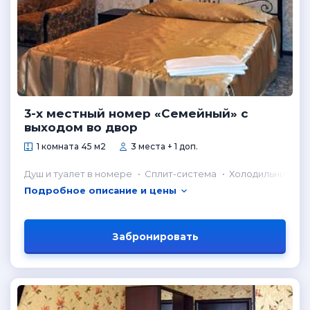
3-х местный номер «Семейный» с
выходом во двор
1 комната 45 м2
3 места + 1 доп.
Душ и туалет в номере
Сплит-система
Холодильник в н
Подробное описание и цены
Забронировать