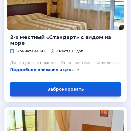
2-х местный «Стандарт» с видом на
море
1 комната 40 м2
2 места + 1 доп.
Душ и туалет в номере
Сплит-система
Холодильник в н
Подробное описание и цены
Забронировать