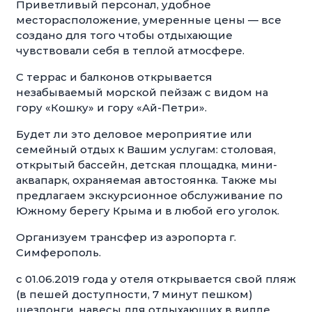
Приветливый персонал, удобное
месторасположение, умеренные цены — все
создано для того чтобы отдыхающие
чувствовали себя в теплой атмосфере.
С террас и балконов открывается
незабываемый морской пейзаж с видом на
гору «Кошку» и гору «Ай-Петри».
Будет ли это деловое мероприятие или
семейный отдых к Вашим услугам: столовая,
открытый бассейн, детская площадка, мини-
аквапарк, охраняемая автостоянка. Также мы
предлагаем экскурсионное обслуживание по
Южному берегу Крыма и в любой его уголок.
Организуем трансфер из аэропорта г.
Симферополь.
с 01.06.2019 года у отеля открывается свой пляж
(в пешей доступности, 7 минут пешком)
шезлонги, навесы для отдыхающих в вилле