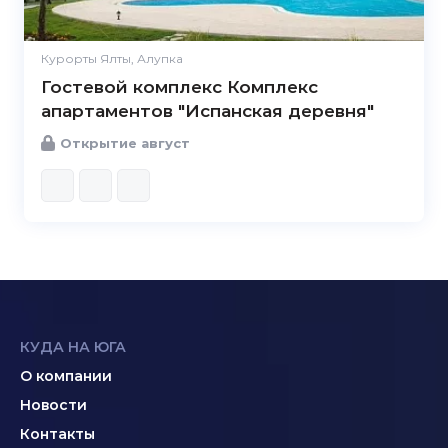
Курорты Ялты, Алупка
Гостевой комплекс Комплекс
апартаментов "Испанская деревня"
Открытие август
КУДА НА ЮГА
О компании
Новости
Контакты