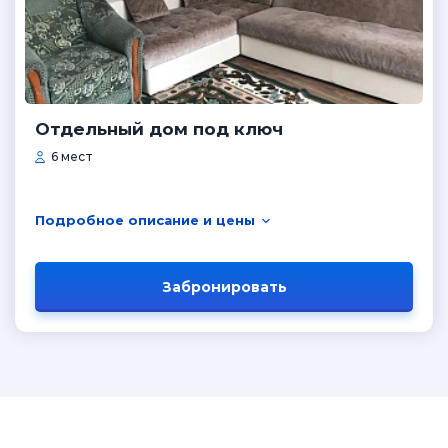
Отдельный дом под ключ
6 мест
Подробное описание и цены
Забронировать