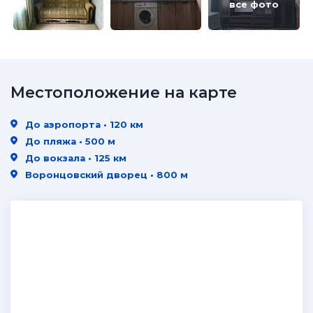
все фото
Местоположение на карте
До аэропорта • 120 км
До пляжа • 500 м
До вокзала • 125 км
Воронцовский дворец • 800 м