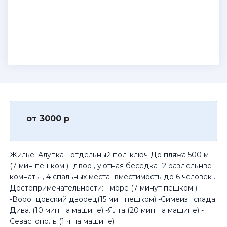
от 3000 р
Жилье, Алупка - отдельный под ключ-До пляжа 500 м
(7 мин пешком )- двор , уютная беседка- 2 раздельнве
комнаты , 4 спальных места- вместимость до 6 человек .
Достопримечательности: - море (7 минут пешком )
-Воронцовский дворец(15 мин пешком) -Симеиз , скада
Дива. (10 мин на машине) -Ялта (20 мин на машине) -
Севастополь (1 ч на машине)