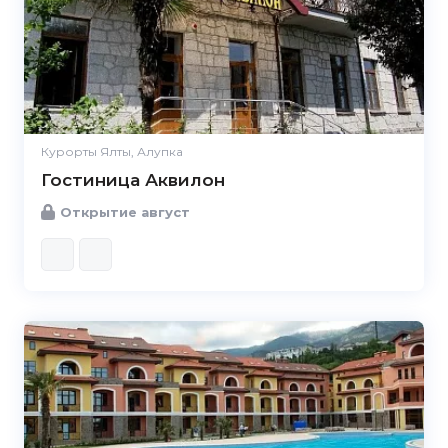
Курорты Ялты, Алупка
Гостиница Аквилон
Открытие август