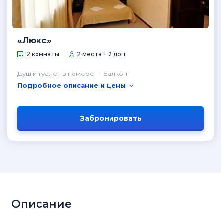
«Люкс»
2 комнаты
2 места + 2 доп.
Душ и туалет в номере
Балкон
Подробное описание и цены
Забронировать
Описание