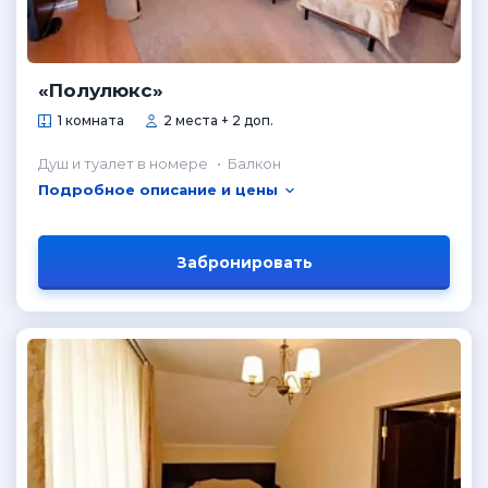
«Полулюкс»
1 комната
2 места + 2 доп.
Душ и туалет в номере
Балкон
Подробное описание и цены
Забронировать