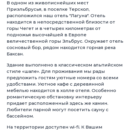
В одном из живописнейших мест
Приэльбрусья, в поселке Терскол,
расположился наш отель "Лагуна". Отель
находится в непосредственной близости от
горы Чегет и в четырех километрах от
подножья высочайшей в Европе
величественной горы Эльбрус. Окружает отель
сосновый бор, рядом находится горная река
Баксан.
Здание выполнено в классическом альпийском
стиле «шале». Для проживания мы рады
предложить гостям уютные номера со всеми
удобствами. Уютное кафе с деревянной
мебелью находится в холле отеля. Особенно
романтическую обстановку интерьеру
придает расположенный здесь же камин.
Любители парной могут посетить сауну с
бассейном.
На территории доступен wi-fi. К Вашим