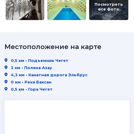
Посмотреть
все фото
Местоположение на карте
0,5 км • Подъемник Чегет
3 км • Поляна Азау
4,3 км • Канатная дорога Эльбрус
0 км • Река Баксан
0,5 км • Гора Чегет