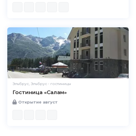
Эльбрус, Эльбрус - гостиницы
Гостиница «Салам»
Открытие август