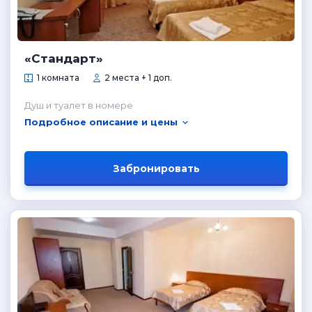
«Стандарт»
1 комната
2 места + 1 доп.
Душ и туалет в номере
Подробное описание и цены
Забронировать