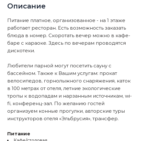
Описание
Питание платное, организованное - на 1 этаже
работает ресторан. Есть возможность заказать
блюда в номер. Скоротать вечер можно в кафе-
баре с караоке. Здесь по вечерам проводятся
дискотеки.
Любители парной могут посетить сауну с
бассейном. Также к Вашим услугам: прокат
велосипедов, горнолыжного снаряжения, каток
в 100 метрах от отеля, летние экологические
тропы к водопадам и нарзанным источникам, wi-
fi, конференц-зал. По желанию гостей
организуем конные прогулки, авторские туры
инструкторов отеля «Эльбрусия», трансфер.
Питание
Кафе/столовая