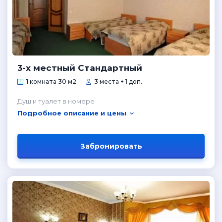
3-х местный Стандартный
1 комната 30 м2
3 места + 1 доп.
Душ и туалет в номере
Подробное описание и цены
Забронировать