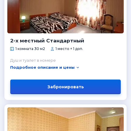
2-х местный Стандартный
1 комната 30 м2
1 место + 1 доп.
Душ и туалет в номере
Подробное описание и цены
Забронировать