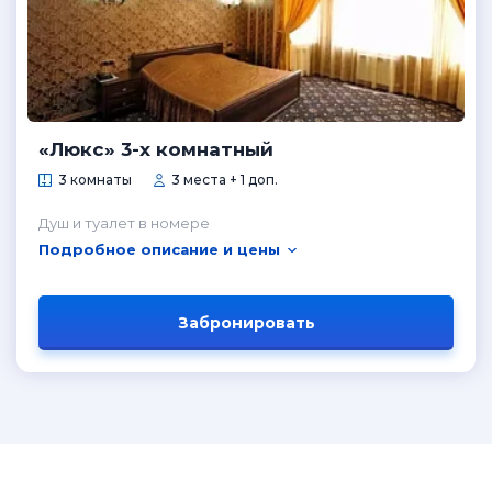
«Люкс» 3-х комнатный
3 комнаты
3 места + 1 доп.
Душ и туалет в номере
Подробное описание и цены
Забронировать