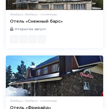
Эльбрус, Эльбрус - гостиницы
Отель «Снежный барс»
Открытие август
Эльбрус, Эльбрус - гостиницы
Отель «Фрирайд»