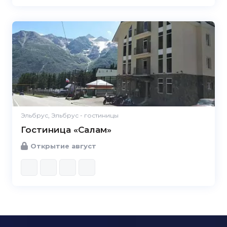
Эльбрус, Эльбрус - гостиницы
Гостиница «Салам»
Открытие август