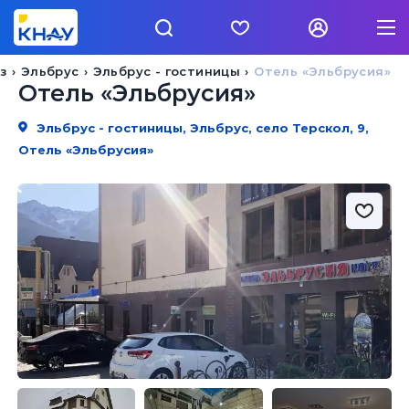
з
Эльбрус
Эльбрус - гостиницы
Отель «Эльбрусия»
Отель «Эльбрусия»
Эльбрус - гостиницы, Эльбрус, село Терскол, 9,
Отель «Эльбрусия»