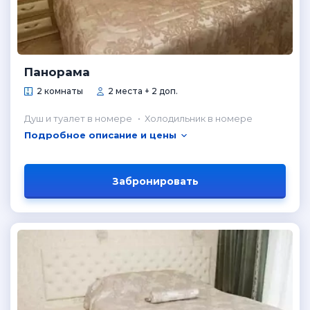
Панорама
2 комнаты
2 места + 2 доп.
Душ и туалет в номере
Холодильник в номере
Подробное описание и цены
Забронировать