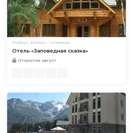
Эльбрус, Эльбрус - гостиницы
Отель «Заповедная сказка»
Открытие август