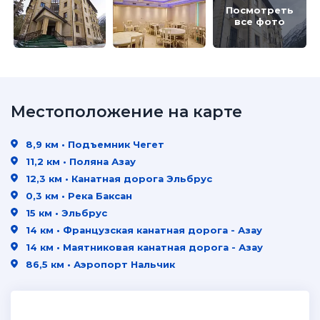
Посмотреть
все фото
Местоположение на карте
8,9 км • Подъемник Чегет
11,2 км • Поляна Азау
12,3 км • Канатная дорога Эльбрус
0,3 км • Река Баксан
15 км • Эльбрус
14 км • Французская канатная дорога - Азау
14 км • Маятниковая канатная дорога - Азау
86,5 км • Аэропорт Нальчик