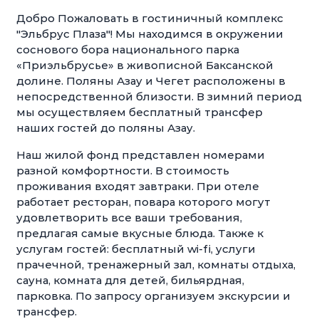
Добро Пожаловать в гостиничный комплекс
"Эльбрус Плаза"! Мы находимся в окружении
соснового бора национального парка
«Приэльбрусье» в живописной Баксанской
долине. Поляны Азау и Чегет расположены в
непосредственной близости. В зимний период
мы осуществляем бесплатный трансфер
наших гостей до поляны Азау.
Наш жилой фонд представлен номерами
разной комфортности. В стоимость
проживания входят завтраки. При отеле
работает ресторан, повара которого могут
удовлетворить все ваши требования,
предлагая самые вкусные блюда. Также к
услугам гостей: бесплатный wi-fi, услуги
прачечной, тренажерный зал, комнаты отдыха,
сауна, комната для детей, бильярдная,
парковка. По запросу организуем экскурсии и
трансфер.