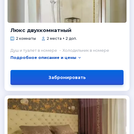
Люкс двухкомнатный
2 комнаты
2 места + 2 доп.
Душ и туалет в номере
Холодильник в номере
Подробное описание и цены
Забронировать