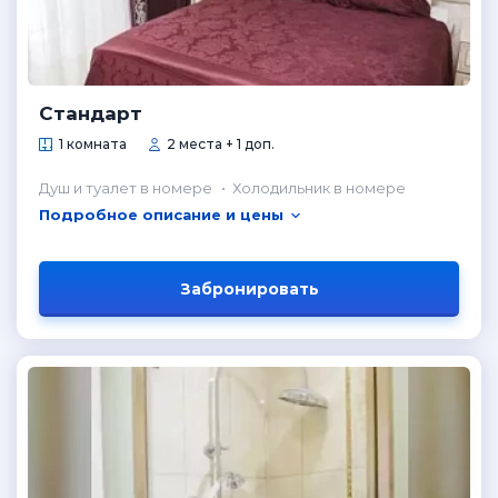
Стандарт
1 комната
2 места + 1 доп.
Душ и туалет в номере
Холодильник в номере
Подробное описание и цены
Забронировать