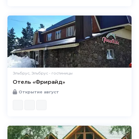
Эльбрус, Эльбрус - гостиницы
Отель «Фрирайд»
Открытие август