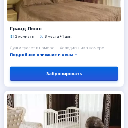
Гранд Люкс
2 комнаты
3 места + 1 доп.
Душ и туалет в номере
Холодильник в номере
Подробное описание и цены
Забронировать