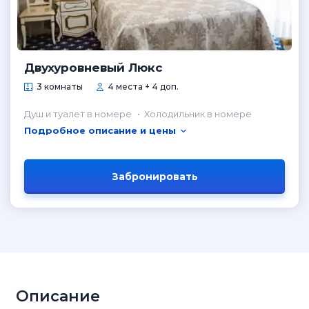
Двухуровневый Люкс
3 комнаты
4 места + 4 доп.
Душ и туалет в номере
Холодильник в номере
Подробное описание и цены
Забронировать
Описание