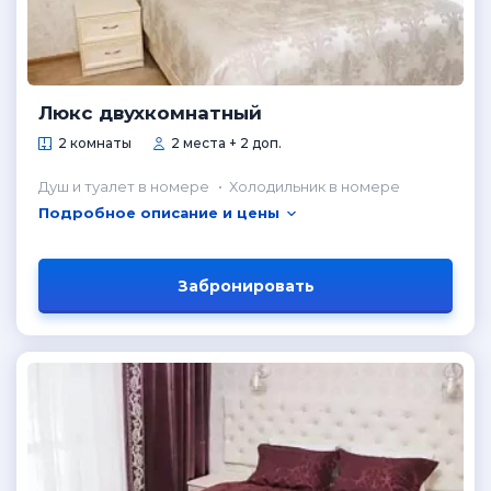
Люкс двухкомнатный
2 комнаты
2 места + 2 доп.
Душ и туалет в номере
Холодильник в номере
Подробное описание и цены
Забронировать