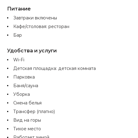
Питание
Завтраки включены
Кафе/столовая: ресторан
Бар
Удобства и услуги
Wi-Fi
Детская площадка: детская комната
Парковка
Баня/сауна
Уборка
Смена белья
Трансфер (платно)
Вид на горы
Тихое место
Работает зимой