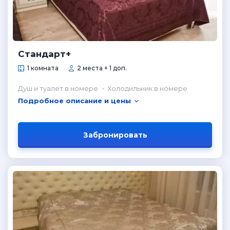
Стандарт+
1 комната
2 места + 1 доп.
Душ и туалет в номере
Холодильник в номере
Подробное описание и цены
Забронировать