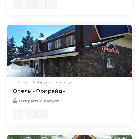
Эльбрус, Эльбрус - гостиницы
Отель «Фрирайд»
Открытие август