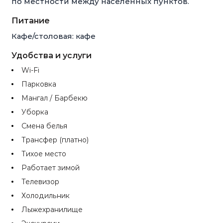
по местности между населённых пунктов.
Питание
Кафе/столовая: кафе
Удобства и услуги
Wi-Fi
Парковка
Мангал / Барбекю
Уборка
Смена белья
Трансфер (платно)
Тихое место
Работает зимой
Телевизор
Холодильник
Лыжехранилище