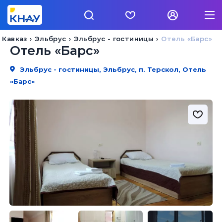
 Кавказ
Эльбрус
Эльбрус - гостиницы
Отель «Барс»
Отель «Барс»
Эльбрус - гостиницы, Эльбрус, п. Терскол, Отель
«Барс»