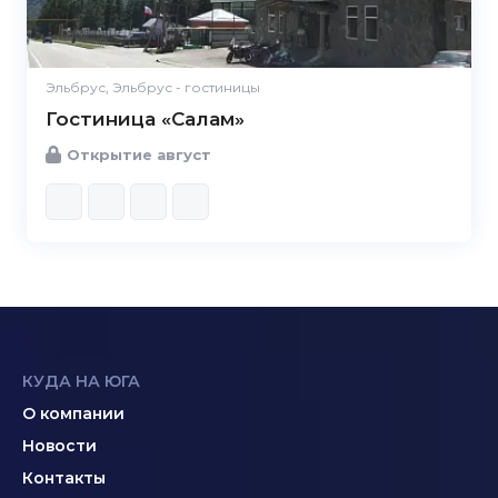
Эльбрус, Эльбрус - гостиницы
Гостиница «Салам»
Открытие август
КУДА НА ЮГА
О компании
Новости
Контакты