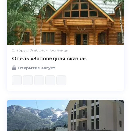
Эльбрус, Эльбрус - гостиницы
Отель «Заповедная сказка»
Открытие август