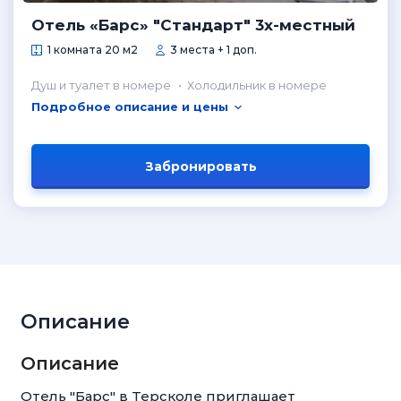
Отель «Барс» "Стандарт" 3х-местный
1 комната 20 м2
3 места + 1 доп.
Душ и туалет в номере
Холодильник в номере
Подробное описание и цены
Забронировать
Описание
Описание
Отель "Барс" в Терсколе приглашает