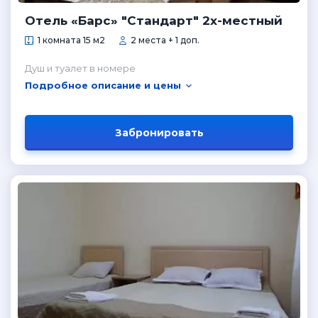
Отель «Барс» "Стандарт" 2х-местный
1 комната 15 м2
2 места + 1 доп.
Душ и туалет в номере
Подробное описание и цены
Забронировать