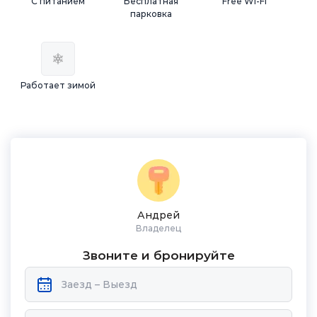
С питанием
Бесплатная
Free Wi-Fi
парковка
Работает зимой
Андрей
Владелец
Звоните и бронируйте