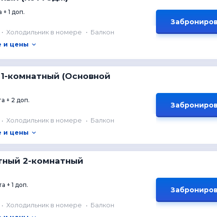
 + 1 доп.
Заброниров
Холодильник в номере
Балкон
 и цены
 1-комнатный (Основной
а + 2 доп.
Заброниров
Холодильник в номере
Балкон
 и цены
тный 2-комнатный
а + 1 доп.
Заброниров
Холодильник в номере
Балкон