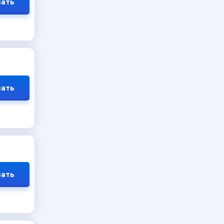
ать
ать
ать