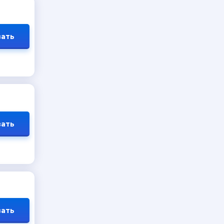
ать
ать
ать