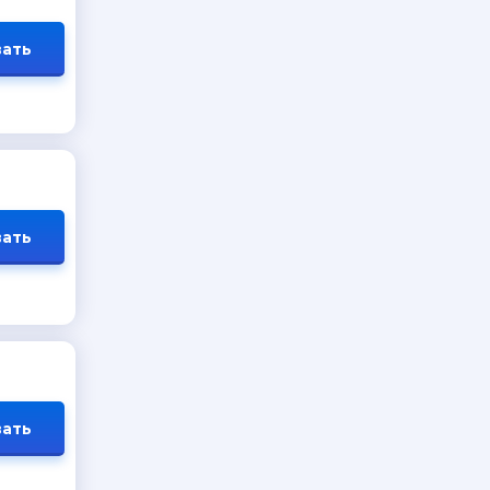
ать
ать
ать