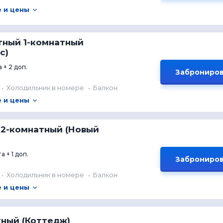
 и цены
тный 1-комнатный
с)
 + 2 доп.
Заброниров
Холодильник в номере
Балкон
 и цены
 2-комнатный (Новый
а + 1 доп.
Заброниров
Холодильник в номере
Балкон
 и цены
тный (Коттедж)