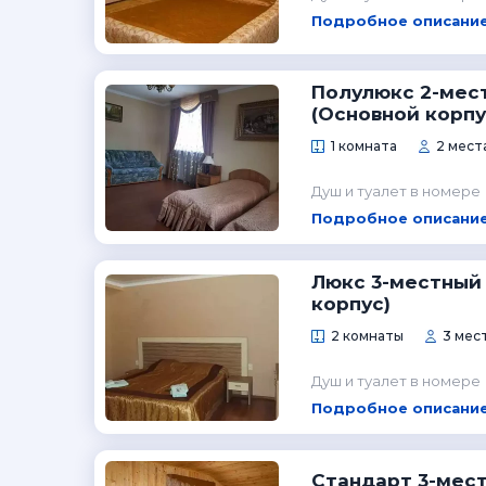
Подробное описание
Полулюкс 2-мес
(Основной корпу
1 комната
2 места
Душ и туалет в номере
Подробное описание
Люкс 3-местный
корпус)
2 комнаты
3 мест
Душ и туалет в номере
Подробное описание
Стандарт 3-мес