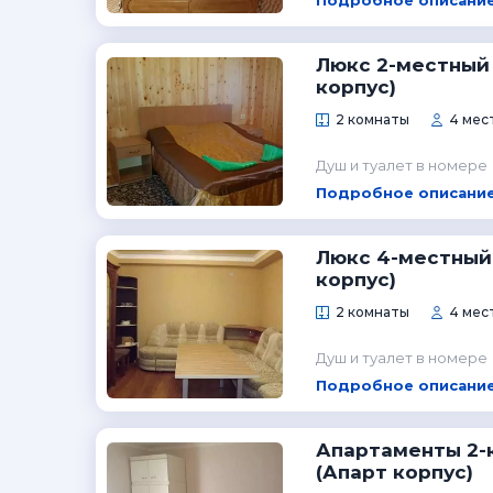
Подробное описание
Люкс 2-местный
корпус)
2 комнаты
4 мест
Душ и туалет в номере
Подробное описание
Люкс 4-местный
корпус)
2 комнаты
4 мест
Душ и туалет в номере
Подробное описание
Апартаменты 2-
(Апарт корпус)