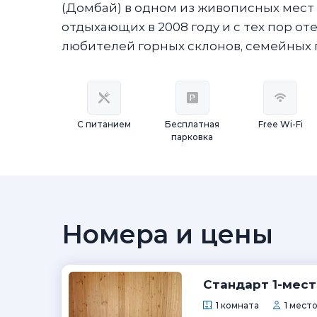
(Домбай) в одном из живописных мест
отдыхающих в 2008 году и с тех пор о
любителей горных склонов, семейных 
С питанием
Бесплатная
Free Wi-Fi
парковка
Номера и цены
Стандарт 1-мест
1 комната
1 место