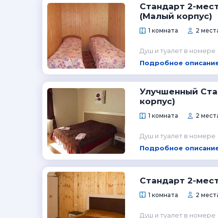
Стандарт 2-мес
(Малый корпус)
1 комната
2 места
Душ и туалет в номере
Подробное описание
Улучшенный Ста
корпус)
1 комната
2 места
Душ и туалет в номере
Подробное описание
Стандарт 2-мес
1 комната
2 места
Душ и туалет в номере