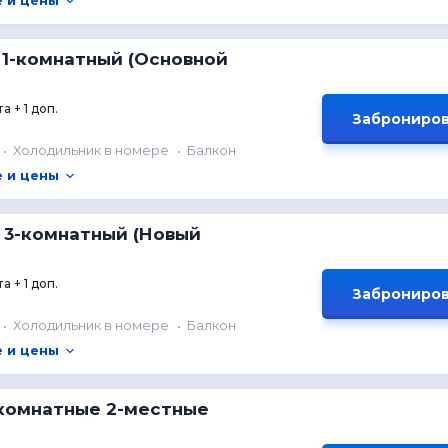
 и цены
 1-комнатный (Основной
а + 1 доп.
Заброниров
Холодильник в номере
Балкон
 и цены
 3-комнатный (Новый
а + 1 доп.
Заброниров
Холодильник в номере
Балкон
 и цены
комнатные 2-местные