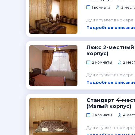
1 комната
3 места
Душ и туалет в номере
Подробное описание
Люкс 2-местный
корпус)
2 комнаты
2 мест
Душ и туалет в номере
Подробное описание
Стандарт 4-мес
(Малый корпус)
2 комнаты
4 мест
Душ и туалет в номере