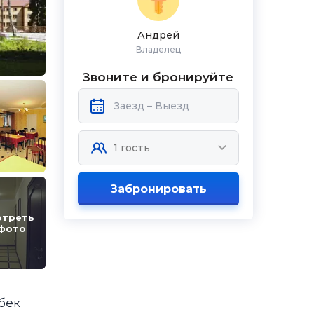
Андрей
Владелец
Звоните и бронируйте
Забронировать
отреть
 фото
бек