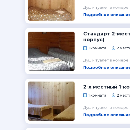
Душ и туалет в номере
Подробное описание
Стандарт 2-мес
корпус)
1 комната
2 места
Душ и туалет в номере
Подробное описание
2-х местный 1-к
1 комната
2 места
Душ и туалет в номере
Подробное описание