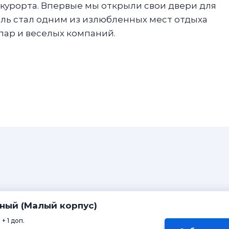
 курорта. Впервые мы открыли свои двери для
тель стал одним из излюбленных мест отдыха
пар и веселых компаний.
ный (Малый корпус)
 + 1 доп.