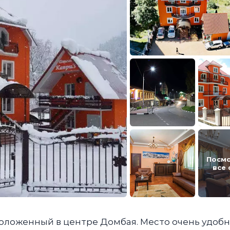
Посм
все
положенный в центре Домбая. Место очень удобн