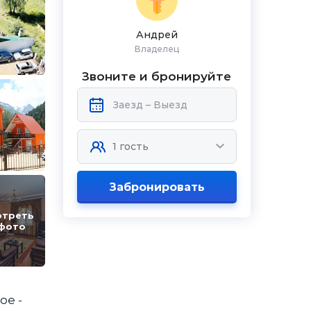
Андрей
Владелец
Звоните и бронируйте
Забронировать
отреть
 фото
ое -