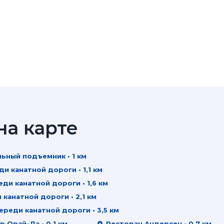
а карте
ьный подъемник • 1 км
 канатной дороги • 1,1 км
и канатной дороги • 1,6 км
анатной дороги • 2,1 км
реди канатной дороги • 3,5 км
р Орай-Да • 0,1 км
Ресторан Андерсен • 0,7 км