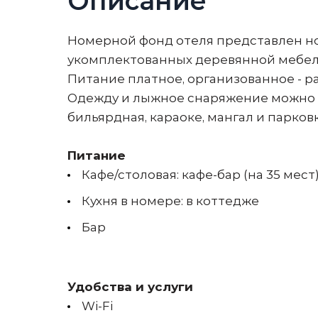
Описание
Номерной фонд отеля представлен н
укомплектованных деревянной мебел
Питание платное, организованное - ра
Одежду и лыжное снаряжение можно в
бильярдная, караоке, мангал и парков
Питание
Кафе/столовая: кафе-бар (на 35 мест
Кухня в номере: в коттедже
Бар
Удобства и услуги
Wi-Fi