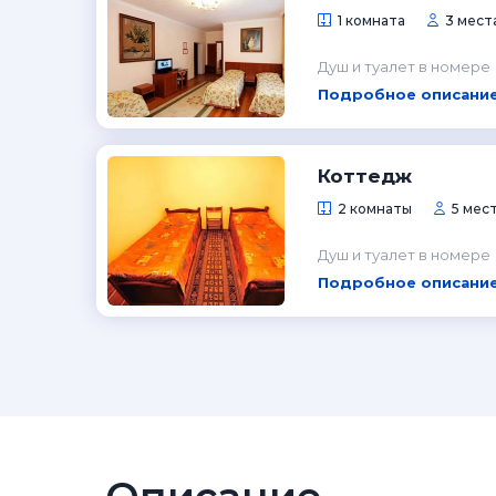
1 комната
3 места
Душ и туалет в номере
Подробное описание
Коттедж
2 комнаты
5 мест
Душ и туалет в номере
Подробное описание