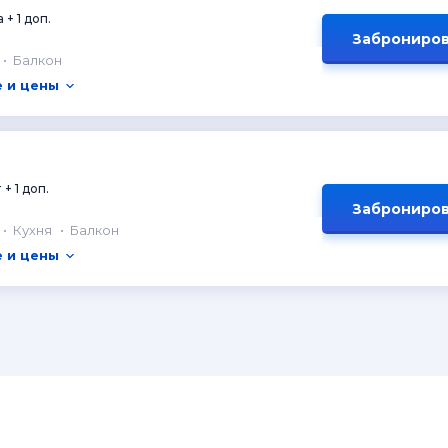
 + 1 доп.
Заброниров
Балкон
 и цены
 + 1 доп.
Заброниров
Кухня
Балкон
 и цены