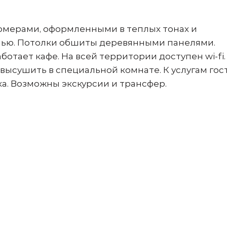
омерами, оформленными в теплых тонах и
ью. Потолки обшиты деревянными панелями.
ботает кафе. На всей территории доступен wi-fi.
ысушить в специальной комнате. К услугам гост
ка. Возможны экскурсии и трансфер.
)