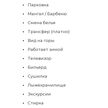
Парковка
Мангал / Барбекю
Смена белья
Трансфер (платно)
Вид на горы
Работает зимой
Телевизор
Бильярд
Сушилка
Лыжехранилище
Экскурсии
Стирка