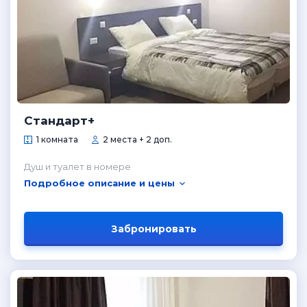
Стандарт+
1 комната
2 места + 2 доп.
Душ и туалет в номере
Подробное описание и цены
Забронировать