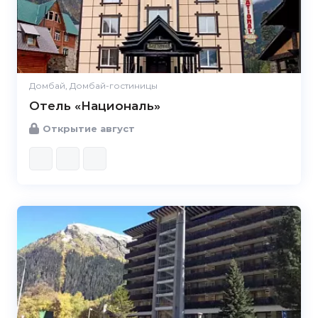
Домбай, Домбай-гостиницы
Отель «Националь»
Открытие август