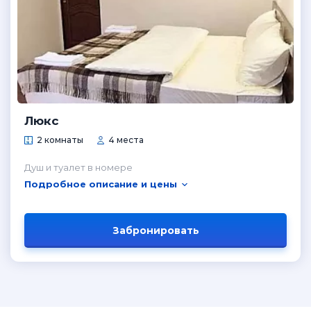
Люкс
2 комнаты
4 места
Душ и туалет в номере
Подробное описание и цены
Забронировать