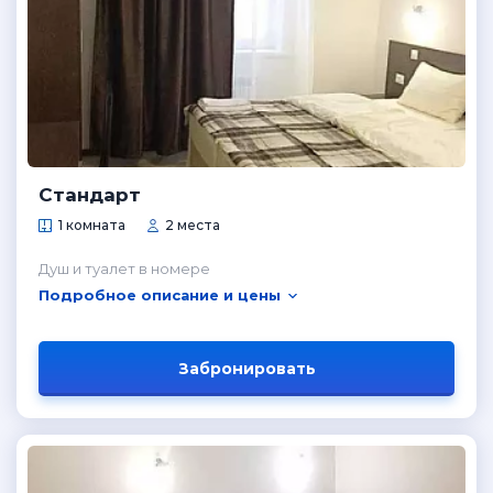
Стандарт
1 комната
2 места
Душ и туалет в номере
Подробное описание и цены
Забронировать