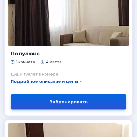
Полулюкс
1 комната
4 места
Душ и туалет в номере
Подробное описание и цены
Забронировать