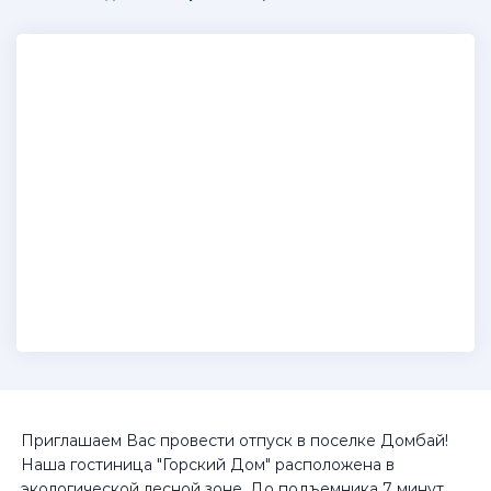
Приглашаем Вас провести отпуск в поселке Домбай!
Наша гостиница "Горский Дом" расположена в
экологической лесной зоне. До подъемника 7 минут