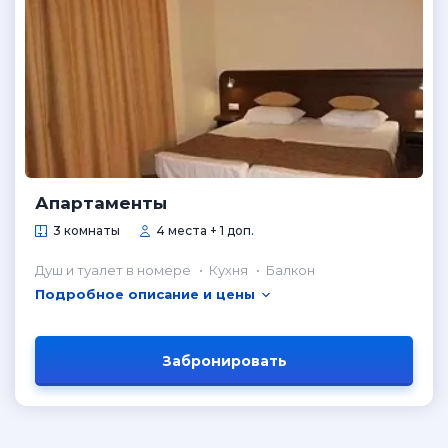
Апартаменты
3 комнаты
4 места + 1 доп.
Душ и туалет в номере
Кухня
Балкон
Подробное описание и цены
Забронировать