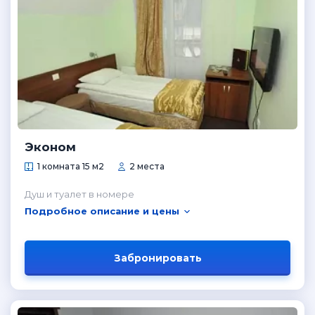
Эконом
1 комната 15 м2
2 места
Душ и туалет в номере
Подробное описание и цены
Забронировать