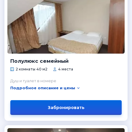
Полулюкс семейный
2 комнаты 40 м2
4 места
Душ и туалет в номере
Подробное описание и цены
Забронировать