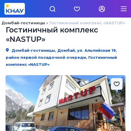
Домбай-гостиницы
Гостиничный комплекс «NASTUP»
Гостиничный комплекс
«NASTUP»
Домбай-гостиницы, Домбай, ул. Альпийская 19,
район первой посадочной очереди, Гостиничный
комплекс «NASTUP»