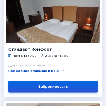
Стандарт Комфорт
1 комната 30 м2
2 места + 1 доп.
Душ и туалет в номере
Подробное описание и цены
Забронировать