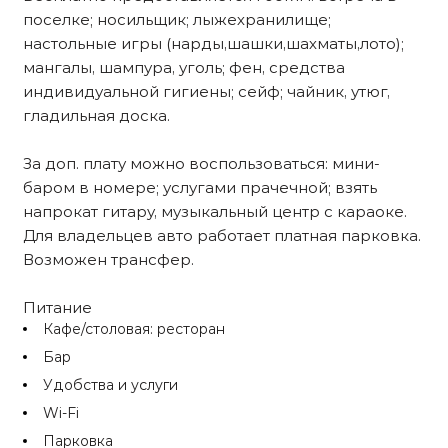
поселке; носильщик; лыжехранилище;
настольные игры (нарды,шашки,шахматы,лото);
мангалы, шампура, уголь; фен, средства
индивидуальной гигиены; сейф; чайник, утюг,
гладильная доска.
За доп. плату можно воспользоваться: мини-
баром в номере; услугами прачечной; взять
напрокат гитару, музыкальный центр с караоке.
Для владельцев авто работает платная парковка.
Возможен трансфер.
Питание
Кафе/столовая: ресторан
Бар
Удобства и услуги
Wi-Fi
Парковка