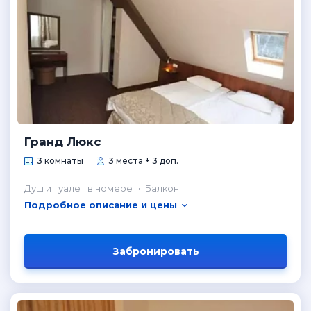
Гранд Люкс
3 комнаты
3 места + 3 доп.
Душ и туалет в номере
Балкон
Подробное описание и цены
Забронировать