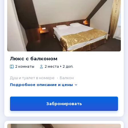
Люкс с балконом
2 комнаты
2 места + 2 доп.
Душ и туалет в номере
Балкон
Подробное описание и цены
Забронировать