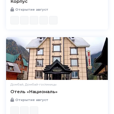
Корпус
Открытие август
Домбай, Домбай-гостиницы
Отель «Националь»
Открытие август