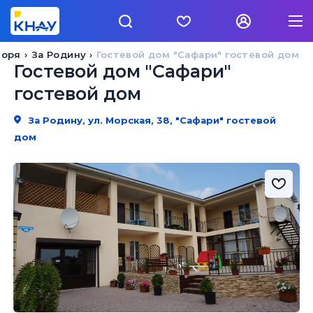
моря
За Родину
Гостевой дом "Сафари" гостевой дом
Гостевой дом "Сафари"
гостевой дом
За Родину, ул. Морская, 38, "Сафари" гостевой
дом