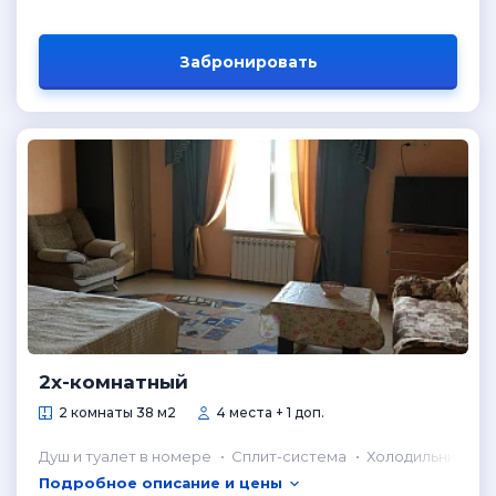
Забронировать
2х-комнатный
2 комнаты 38 м2
4 места + 1 доп.
Душ и туалет в номере
Сплит-система
Холодильник в н
Подробное описание и цены