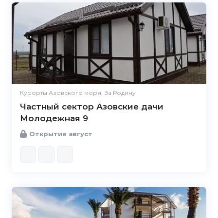
Курорты Азовского моря, За Родину
Частный сектор Азовские дачи
Молодежная 9
Открытие август