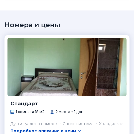
Номера и цены
Стандарт
1 комната 18 м2
2 места + 1 доп.
Душ и туалет в номере
Сплит-система
Холодильник в н
Подробное описание и цены