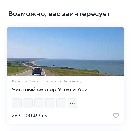
Возможно, вас заинтересует
Курорты Азовского моря, За Родину
Частный сектор У тети Аси
3 000 ₽ / сут
от