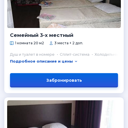
Семейный 3-х местный
1 комната 20 м2
3 места + 2 доп.
Душ и туалет в номере
Сплит-система
Холодильник в н
Подробное описание и цены
Забронировать