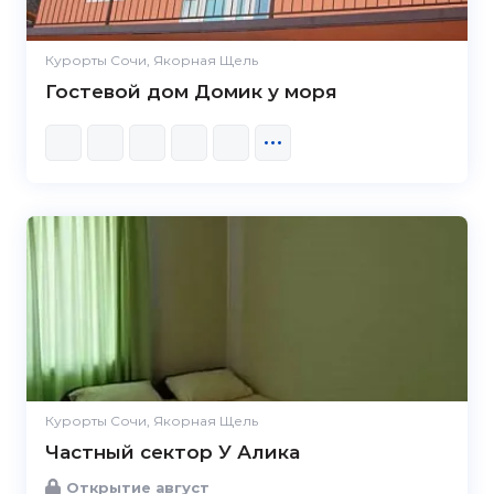
Курорты Сочи, Якорная Щель
Гостевой дом Домик у моря
Курорты Сочи, Якорная Щель
Частный сектор У Алика
Открытие август