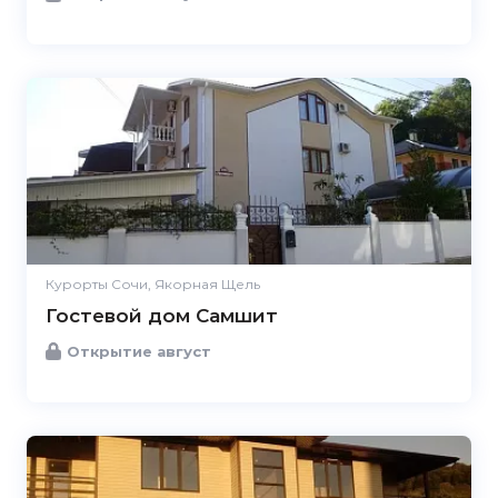
Курорты Сочи, Якорная Щель
Гостевой дом Самшит
Открытие август