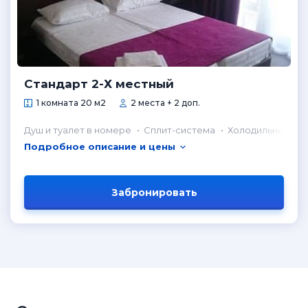
Стандарт 2-Х местный
1 комната 20 м2
2 места + 2 доп.
Душ и туалет в номере
Сплит-система
Холодильник в н
Подробное описание и цены
Забронировать