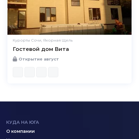
Курорты Сочи, Якорная Щель
Гостевой дом Вита
Открытие август
КУДА НА ЮГА
О компании