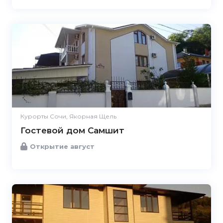
Курорты Сочи, Якорная Щель
Гостевой дом Самшит
Открытие август