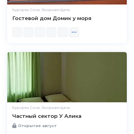
Курорты Сочи, Якорная Щель
Гостевой дом Домик у моря
Курорты Сочи, Якорная Щель
Частный сектор У Алика
Открытие август