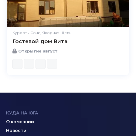
Курорты Сочи, Якорная Щель
Гостевой дом Вита
Открытие август
КУДА НА ЮГА
О компании
Новости