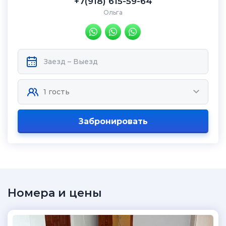
+7(918) 615-59-64
Ольга
Забронировать
Номера и цены