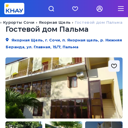
Курорты Сочи
Якорная Щель
Гостевой дом Пальма
Гостевой дом Пальма
Якорная Щель, г. Сочи, п. Якорная щель, р. Нижняя
Беранда, ул. Главная, 15/7, Пальма