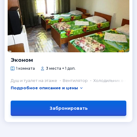
Эконом
1 комната
3 места + 1 доп.
Душ и туалет на этаже
Вентилятор
Холодильник в номе
Подробное описание и цены
Забронировать