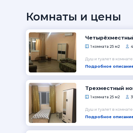
Комнаты и цены
Четырёхместны
1 комната 25 м2
4
Душ и туалет в комнате
Подробное описание
Трехместный но
1 комната 25 м2
3
Душ и туалет в комнате
Подробное описание