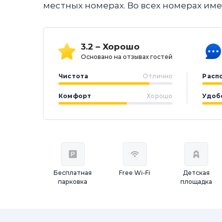
местных номерах. Во всех номерах име
3.2 – Хорошо
Основано на отзывах гостей
Чистота
Отлично
Расп
Комфорт
Хорошо
Удоб
Бесплатная
Free Wi-Fi
Детская
парковка
площадка