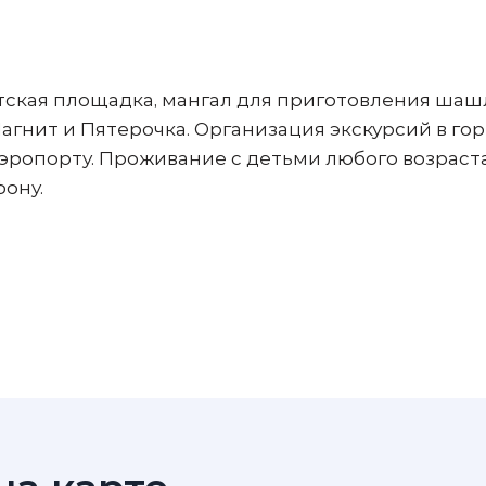
тская площадка, мангал для приготовления шаш
гнит и Пятерочка. Организация экскурсий в гор
аэропорту. Проживание с детьми любого возраста
ону.