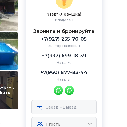
"Лев" (Лёвушка)
Владелец
Звоните и бронируйте
+7(927) 255-70-05
Виктор Павлович
+7(937) 699-18-59
Наталья
+7(960) 877-83-44
Наталья
отреть
 фото
х