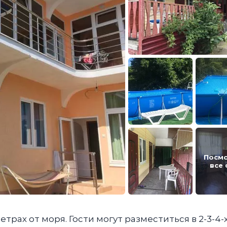
Посм
все
трах от моря. Гости могут разместиться в 2-3-4-