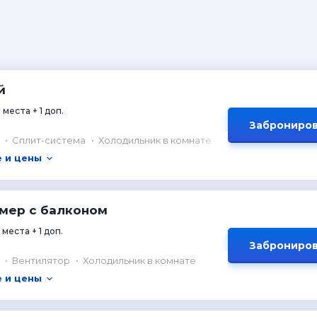
й
 места + 1 доп.
Заброниров
Сплит-система
Холодильник в комнате
 и цены
мер с балконом
 места + 1 доп.
Заброниров
Вентилятор
Холодильник в комнате
 и цены