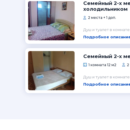
Семейный 2-х ме
холодильником
2 места + 1 доп.
Душ и туалет в комнате
Подробное описание
Семейный 2-х м
1 комната 12 м2
2
Душ и туалет в комнате
Подробное описание