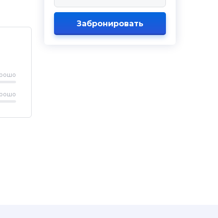
Забронировать
рошо
рошо