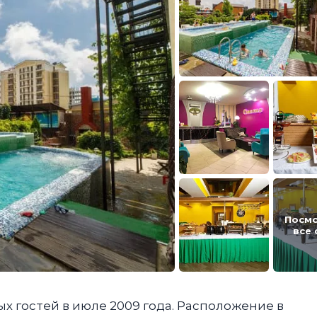
Посм
все
х гостей в июле 2009 года. Расположение в