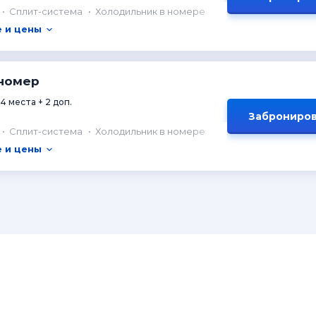
Сплит-система
Холодильник в номере
 и цены
номер
4 места + 2 доп.
Заброниров
Сплит-система
Холодильник в номере
 и цены