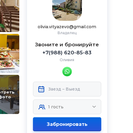
olivia.vityazevo@gmail.com
Владелец
Звоните и бронируйте
+7(988) 620-85-83
Оливия
отреть
 фото
Забронировать