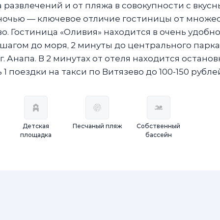
развлечений и от пляжа в совокупности с вкус
ночью — ключевое отличие гостиницы от множе
о. Гостиница «Оливия» находится в очень удобн
 шагом до моря, 2 минуты до центрального парка
. Анапа. В 2 минутах от отеля находится останов
 поездки на такси по Витязево до 100-150 рубле
Детская
Песчаный пляж
Собственный
площадка
бассейн