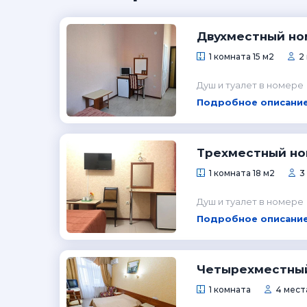
Двухместный но
1 комната 15 м2
2
Душ и туалет в номере
Подробное описание
Трехместный н
1 комната 18 м2
3
Душ и туалет в номере
Подробное описание
Четырехместны
1 комната
4 мест