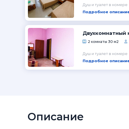
Душ и туалет в номере
Подробное описание
Двухкомнатный 
2 комнаты 30 м2
Душ и туалет в номере
Подробное описание
Описание