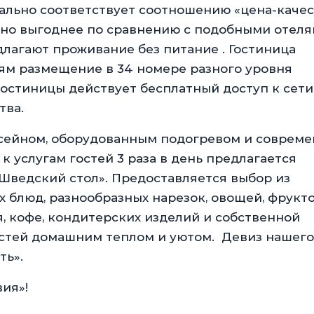
ально соответствует соотношению «цена-качес
ьно выгоднее по сравнению с подобными отеля
лагают проживание без питание . Гостиница
ям размещение в 34 номере разного уровня
гостиницы действует бесплатный доступ к сети
тва.
ссейном, оборудованным подогревом и соврем
к услугам гостей 3 раза в день предлагается
Шведский стол». Предоставляется выбор из
х блюд, разнообразных нарезок, овощей, фрукто
я, кофе, кондитерских изделий и собственной
стей домашним теплом и уютом. Девиз нашего
ть».
ия»!