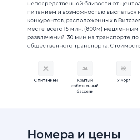
непосредственной близости от центра 
питанием и возможностью выспаться 
конкурентов, расположенных в Витязев
месте: всего 15 мин. (800м) медленным
развлечений, 30 мин на транспорте до г
общественного транспорта. Стоимость 1
С питанием
Крытый
У моря
собственный
бассейн
Номера и цены