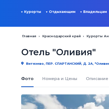
Курорты
Отдыхающим
Владельцам
Главная
Краснодарский край
Курорты А
Отель "Оливия"
Витязево, ПЕР. СПАРТАНСКИЙ, Д. 2А, "Оливи
Фото
Номера и Цены
Описание