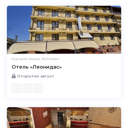
Курорты Анапы, Витязево
Отель «Леонидас»
Открытие август