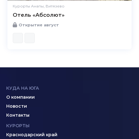
Курорты Анапы, Витязево
Отель «Абсолют»
Открытие август
КУДА НА ЮГА
О компании
Новости
Контакты
КУРОРТЫ
Краснодарский край