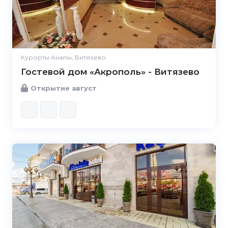
Курорты Анапы, Витязево
Гостевой дом «Акрополь» - Витязево
Открытие август