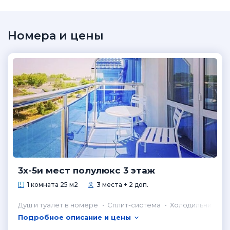
Номера и цены
3х-5и мест полулюкс 3 этаж
1 комната 25 м2
3 места + 2 доп.
Душ и туалет в номере
Сплит-система
Холодильник в н
Подробное описание и цены