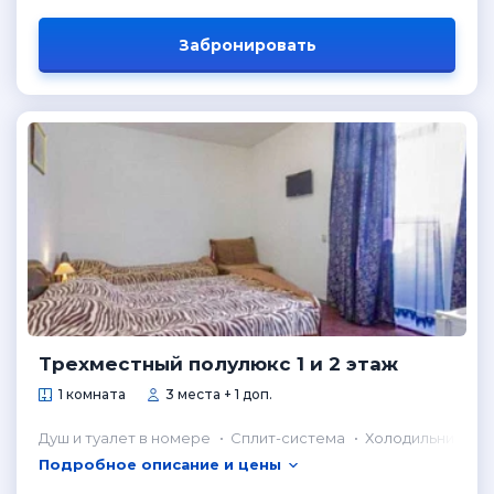
Забронировать
Трехместный полулюкс 1 и 2 этаж
1 комната
3 места + 1 доп.
Душ и туалет в номере
Сплит-система
Холодильник в н
Подробное описание и цены