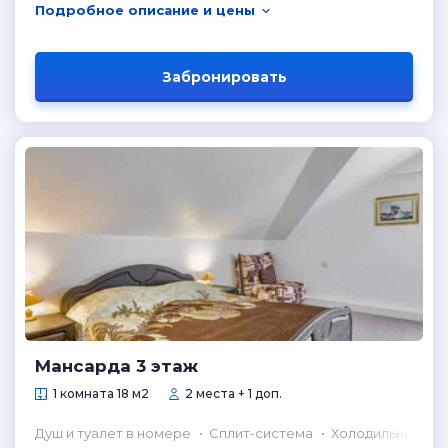
Подробное описание и цены
Забронировать
Мансарда 3 этаж
1 комната 18 м2
2 места + 1 доп.
Душ и туалет в номере
Сплит-система
Холодильник в н