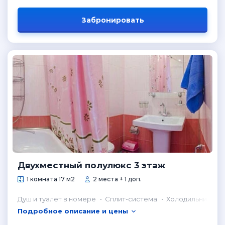
Забронировать
Двухместный полулюкс 3 этаж
1 комната 17 м2
2 места + 1 доп.
Душ и туалет в номере
Сплит-система
Холодильник в н
Подробное описание и цены