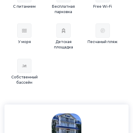
С питанием
Бесплатная
Free Wi-Fi
парковка
У моря
Детская
Песчаный пляж
площадка
Собственный
бассейн