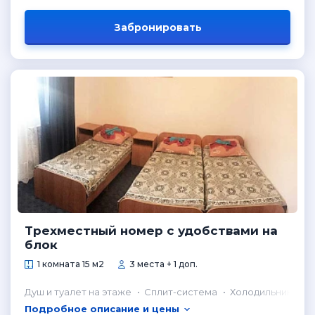
Забронировать
Трехместный номер с удобствами на
блок
1 комната 15 м2
3 места + 1 доп.
Душ и туалет на этаже
Сплит-система
Холодильник в н
Подробное описание и цены