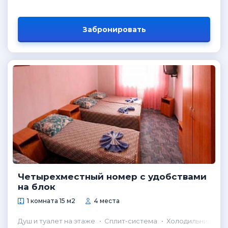
Забронировать
Четырехместный номер с удобствами
на блок
1 комната 15 м2
4 места
Душ и туалет на этаже
Сплит-система
Холодильник в н