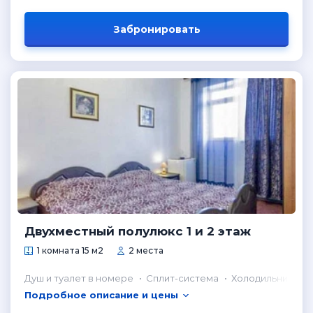
Забронировать
Двухместный полулюкс 1 и 2 этаж
1 комната 15 м2
2 места
Душ и туалет в номере
Сплит-система
Холодильник в н
Подробное описание и цены