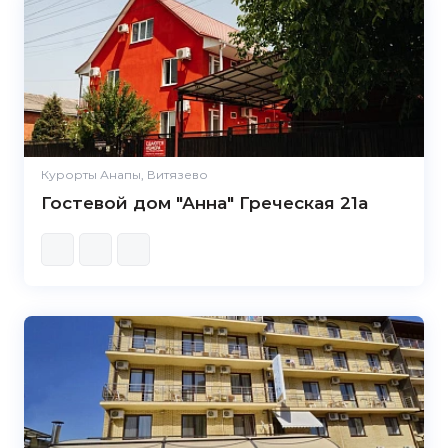
Курорты Анапы, Витязево
Гостевой дом "Анна" Греческая 21а