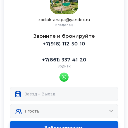
zodiak-anapa@yandex.ru
Владелец
Звоните и бронируйте
+7(918) 112-50-10
.
+7(861) 337-41-20
Зодиак
Забронировать