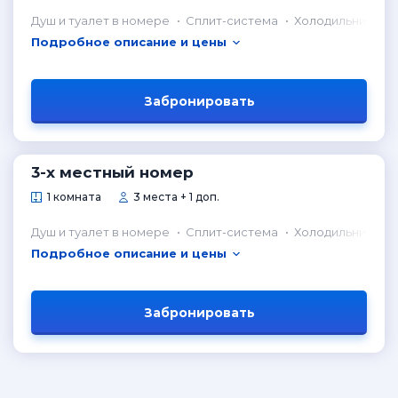
Душ и туалет в номере
Сплит-система
Холодильник в н
Подробное описание и цены
Забронировать
3-х местный номер
1 комната
3 места + 1 доп.
Душ и туалет в номере
Сплит-система
Холодильник в н
Подробное описание и цены
Забронировать