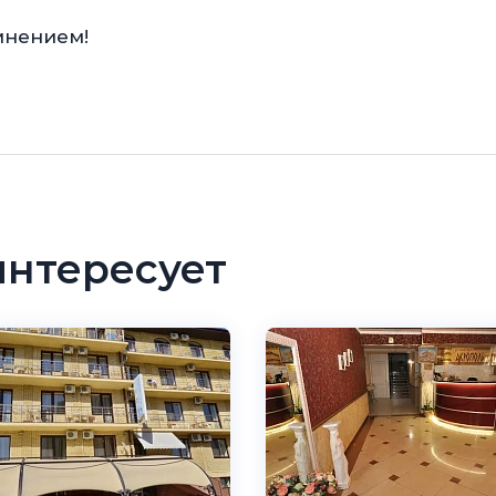
мнением!
интересует