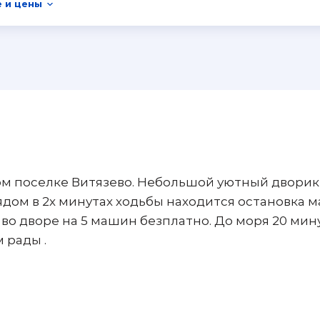
 и цены
ом поселке Витязево. Небольшой уютный дворик
ядом в 2х минутах ходьбы находится остановка м
во дворе на 5 машин безплатно. До моря 20 мин
 рады .