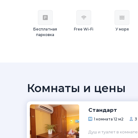
Бесплатная
Free Wi-Fi
У моря
парковка
Комнаты и цены
Стандарт
1 комната 12 м2
3
Душ и туалет в комнате