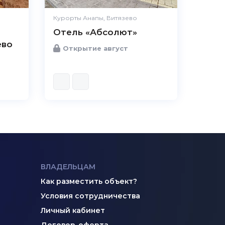
Курорты Анапы, Витязево
Отель «Абсолют»
ево
Открытие август
ВЛАДЕЛЬЦАМ
Как разместить объект?
Условия сотрудничества
Личный кабинет