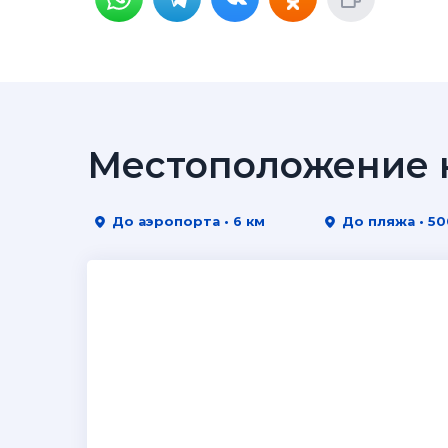
Местоположение н
До аэропорта • 6 км
До пляжа • 50