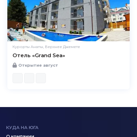
Курорты Анапы, Верхнее Джемете
Отель «Grand Sea»
Открытие август
КУДА НА ЮГА
О компании