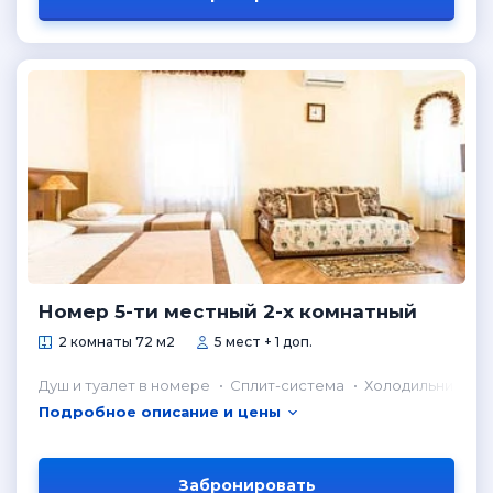
Номер 5-ти местный 2-х комнатный
2 комнаты 72 м2
5 мест + 1 доп.
Душ и туалет в номере
Сплит-система
Холодильник в н
Подробное описание и цены
Забронировать