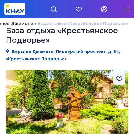
хнее Джемете
База отдыха «Крестьянское Подворье»
База отдыха «Крестьянское
Подворье»
Верхнее Джемете, Пионерский проспект, д. 54,
«Крестьянское Подворье»