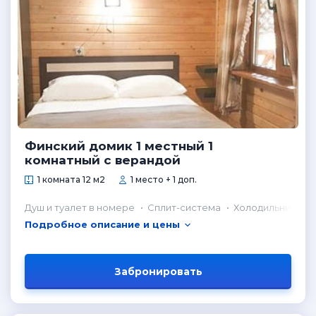
Финский домик 1 местный 1
комнатный с верандой
1 комната 12 м2
1 место + 1 доп.
Душ и туалет в номере
Сплит-система
Холодильник в н
Подробное описание и цены
Забронировать