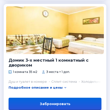
Домик 3-х местный 1 комнатный с
двориком
1 комната 35 м2
3 места + 1 доп.
Душ и туалет в номере
Сплит-система
Холодильник в н
Подробное описание и цены
Забронировать