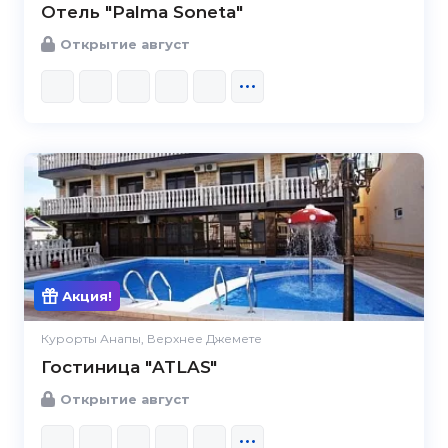
Отель "Palma Soneta"
Открытие август
Акция!
Курорты Анапы, Верхнее Джемете
Гостиница "ATLAS"
Открытие август