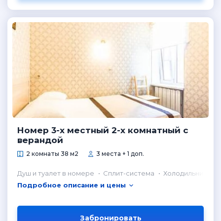
Номер 3-х местный 2-х комнатный с
верандой
2 комнаты 38 м2
3 места + 1 доп.
Душ и туалет в номере
Сплит-система
Холодильник в н
Подробное описание и цены
Забронировать