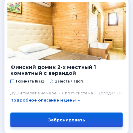
Финский домик 2-х местный 1
комнатный с верандой
1 комната 18 м2
2 места + 1 доп.
Душ и туалет в номере
Сплит-система
Холодильник в н
Подробное описание и цены
Забронировать