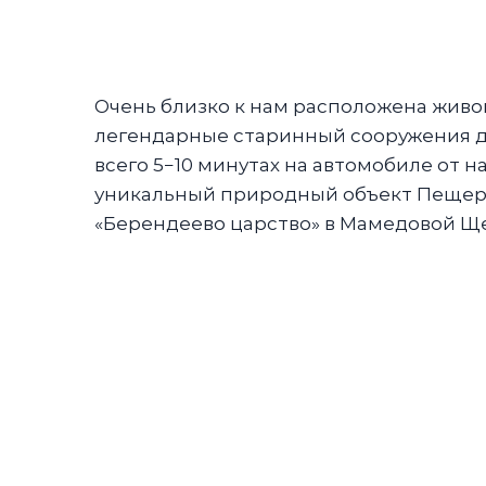
Очень близко к нам расположена живо
легендарные старинный сооружения д
всего 5−10 минутах на автомобиле от 
уникальный природный объект Пещера
«Берендеево царство» в Мамедовой Щ