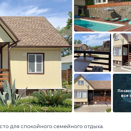
Посм
все
есто для спокойного семейного отдыха.