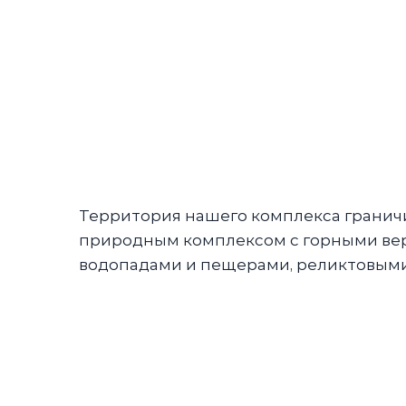
Территория нашего комплекса гранич
природным комплексом с горными вер
водопадами и пещерами, реликтовыми