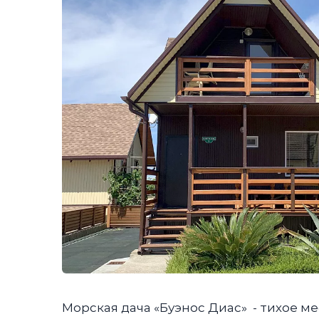
Морская дача «Буэнос Диас» - тихое м