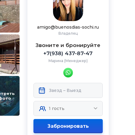
amigo@buenosdias-sochi.ru
Владелец
Звоните и бронируйте
+7(938) 437-87-47
Марина (Менеджер)
отреть
 фото
Забронировать