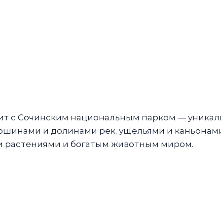
ит с Сочинским национальным парком — уника
шинами и долинами рек, ущельями и каньонами
 растениями и богатым животным миром.