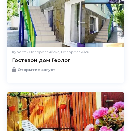
Курорты Новороссийска, Новороссийск
Гостевой дом Геолог
Открытие август