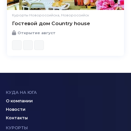
Курорты Новороссийска, Новороссийск
Гостевой дом Country house
Открытие август
КУДА НА ЮГА
О компании
Новости
Контакты
КУРОРТЫ