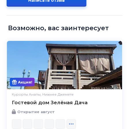
Написать отзыв
Возможно, вас заинтересует
Акция!
Курорты Анапы, Нижнее Джемете
Гостевой дом Зелёная Дача
Открытие август