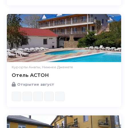
Курорты Анапы, Нижнее Джемете
Отель АСТОН
Открытие август