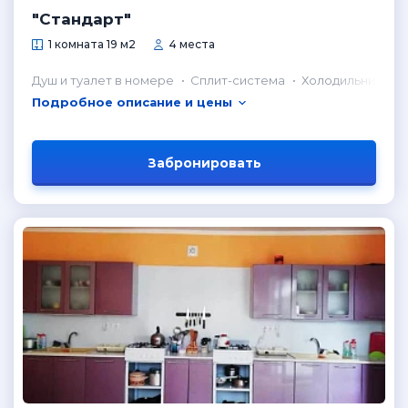
"Стандарт"
1 комната 19 м2
4 места
Душ и туалет в номере
Сплит-система
Холодильник в н
Подробное описание и цены
Забронировать