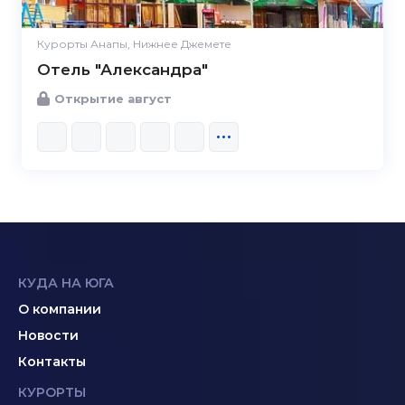
Курорты Анапы, Нижнее Джемете
Отель "Александра"
Открытие август
КУДА НА ЮГА
О компании
Новости
Контакты
КУРОРТЫ