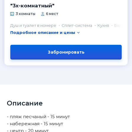
"3х-комнатный"
3 комнаты
6 мест
Душ и туалет в номере
Сплит-система
Кухня
Балкон
Подробное описание и цены
Забронировать
Описание
- пляж песчаный - 15 минут
- набережная - 15 минут
- центр - 20 минут