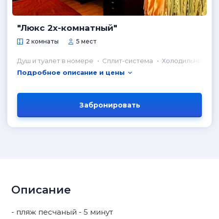
"Люкс 2х-комнатный"
2 комнаты
5 мест
Душ и туалет в номере
Сплит-система
Холодильник в н
Подробное описание и цены
Забронировать
Описание
- пляж песчаный - 5 минут