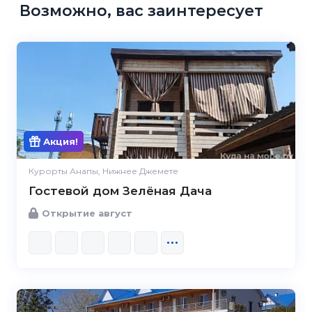
Возможно, вас заинтересует
Акция!
Курорты Анапы, Нижнее Джемете
Гостевой дом Зелёная Дача
Открытие август