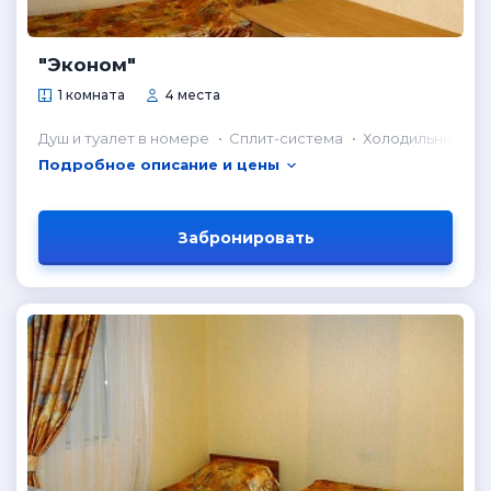
"Эконом"
1 комната
4 места
Душ и туалет в номере
Сплит-система
Холодильник в н
Подробное описание и цены
Забронировать