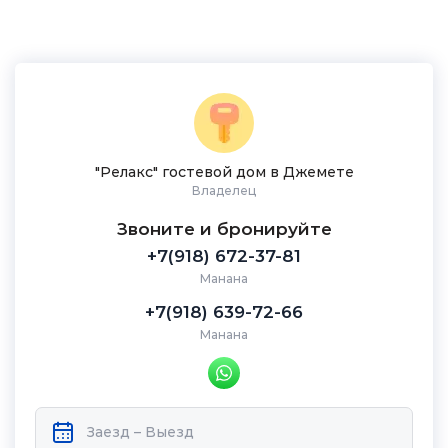
"Релакс" гостевой дом в Джемете
Владелец
Звоните и бронируйте
+7(918) 672-37-81
Манана
+7(918) 639-72-66
Манана