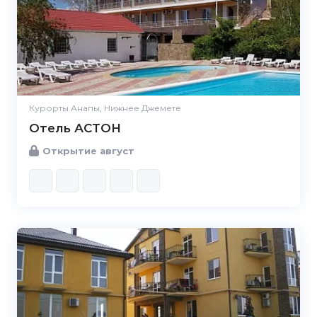
Курорты Анапы, Нижнее Джемете
Отель АСТОН
Открытие август