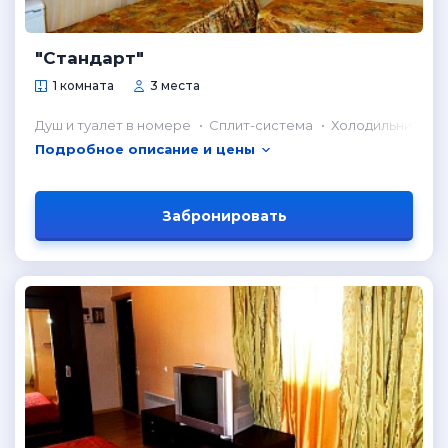
"Стандарт"
1 комната
3 места
Душ и туалет в номере
Сплит-система
Холодильник в н
Подробное описание и цены
Забронировать