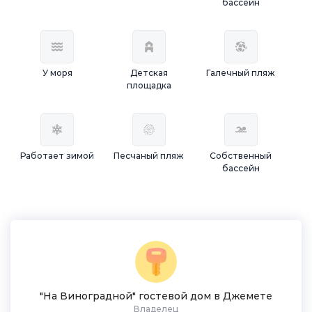
бассейн
У моря
Детская
Галечный пляж
площадка
Работает зимой
Песчаный пляж
Собственный
бассейн
"На Виноградной" гостевой дом в Джемете
Владелец