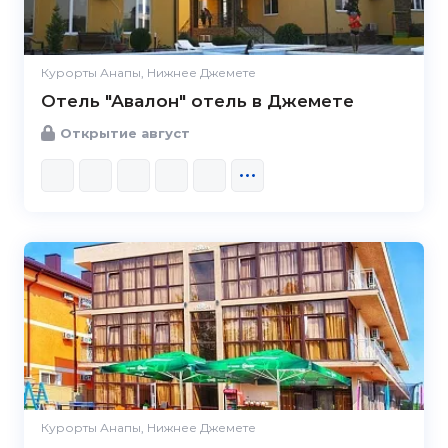
Курорты Анапы, Нижнее Джемете
Отель "Авалон" отель в Джемете
Открытие август
Курорты Анапы, Нижнее Джемете