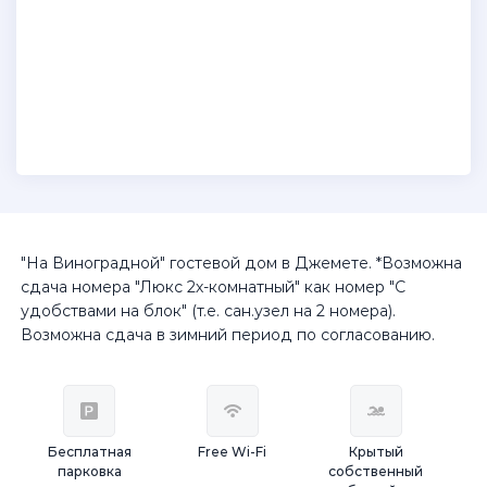
"На Виноградной" гостевой дом в Джемете. *Возможна
сдача номера "Люкс 2х-комнатный" как номер "С
удобствами на блок" (т.е. сан.узел на 2 номера).
Возможна сдача в зимний период по согласованию.
Бесплатная
Free Wi-Fi
Крытый
парковка
собственный