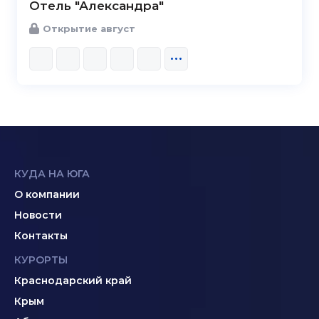
Отель "Александра"
Открытие август
КУДА НА ЮГА
О компании
Новости
Контакты
КУРОРТЫ
Краснодарский край
Крым