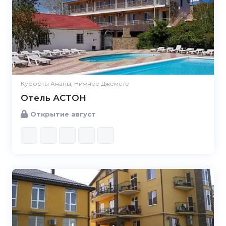
Курорты Анапы, Нижнее Джемете
Отель АСТОН
Открытие август