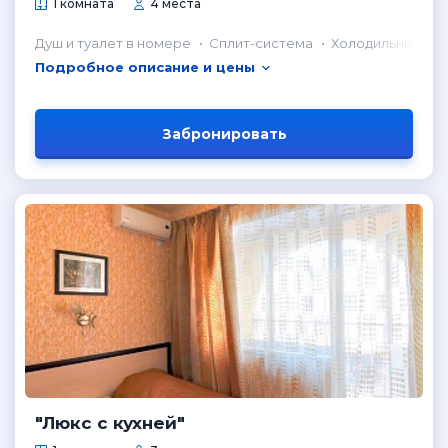
1 комната
4 места
Душ и туалет в номере
Сплит-система
Холодильник в н
Подробное описание и цены
Забронировать
"Люкс с кухней"