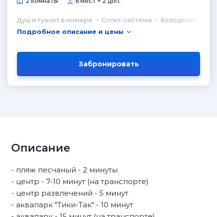
2 комнаты
6 мест + 2 доп.
Душ и туалет в номере
Сплит-система
Холодильник в н
Подробное описание и цены
Забронировать
Описание
- пляж песчаный - 2 минуты
- центр - 7-10 минут (на транспорте)
- центр развлечений - 5 минут
- аквапарк "Тики-Так" - 10 минут
- аквапарк - 15 минут (на транспорте)